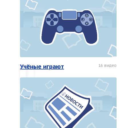
Учёные играют
16 видео