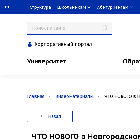
Структура
Школьникам
Абитуриентам
Корпоративный портал
Университет
Обра
Главная
Видеоматериалы
ЧТО НОВОГО в Н
Назад
ЧТО НОВОГО в Новгородско