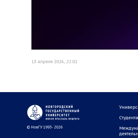
13 апреля 2026, 22:02
Универс
Студент
© НовГУ 1993- 2026
Междун
деятель