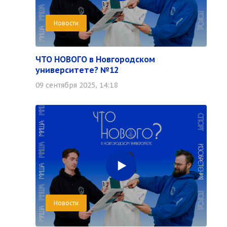
Новости
ЧТО НОВОГО в Новгородском
университете? №12
09 сентября 2025, 14:18
Новости