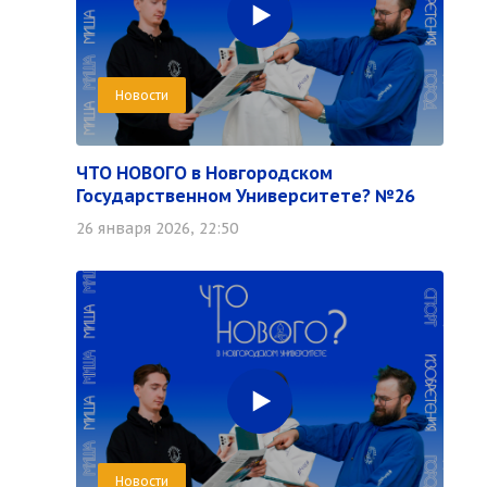
Новости
ЧТО НОВОГО в Новгородском
Государственном Университете? №26
26 января 2026, 22:50
Новости