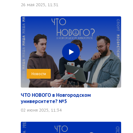
26 мая 2025, 11:31
Новости
ЧТО НОВОГО в Новгородском
университете? №5
02 июня 2025, 11:34