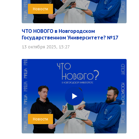
Новости
ЧТО НОВОГО в Новгородском
Государственном Университете? №17
13 октября 2025, 15:27
Новости