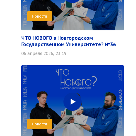
Новости
ЧТО НОВОГО в Новгородском
Государственном Университете? №36
06 апреля 2026, 23:19
Новости