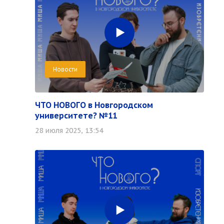
Новости
ЧТО НОВОГО в Новгородском
университете? №11
28 июля 2025, 13:54