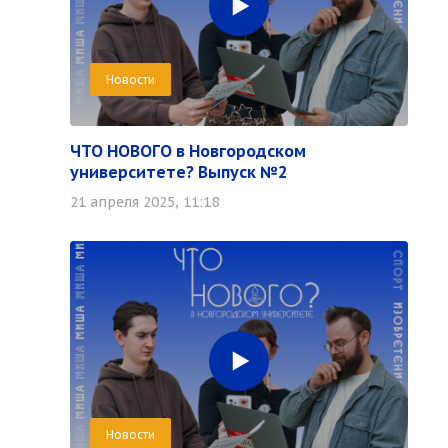
Новости
ЧТО НОВОГО в Новгородском
университете? Выпуск №2
21 апреля 2025, 11:18
Новости