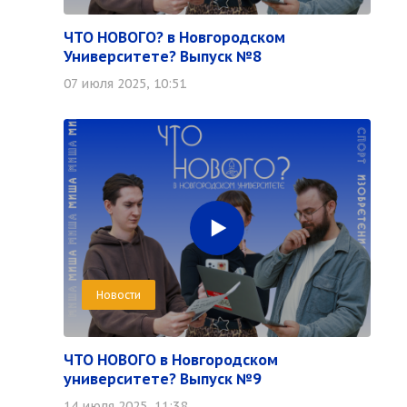
ЧТО НОВОГО? в Новгородском
Университете? Выпуск №8
07 июля 2025, 10:51
Новости
ЧТО НОВОГО в Новгородском
университете? Выпуск №9
14 июля 2025, 11:38