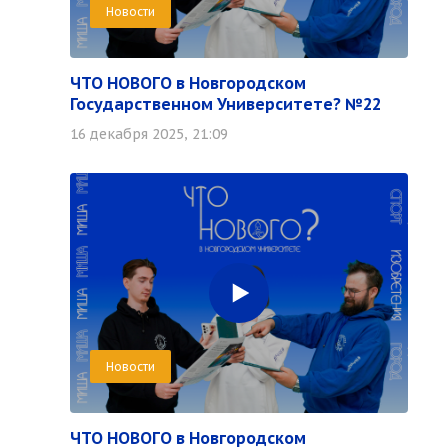
Новости
ЧТО НОВОГО в Новгородском
Государственном Университете? №22
16 декабря 2025, 21:09
Новости
ЧТО НОВОГО в Новгородском