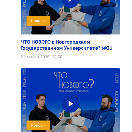
Новости
ЧТО НОВОГО в Новгородском
Государственном Университете? №31
02 марта 2026, 22:36
Новости