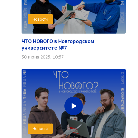
Новости
ЧТО НОВОГО в Новгородском
университете №7
30 июня 2025, 10:57
Новости