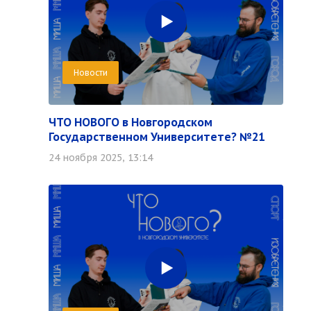
Новости
ЧТО НОВОГО в Новгородском
Государственном Университете? №21
24 ноября 2025, 13:14