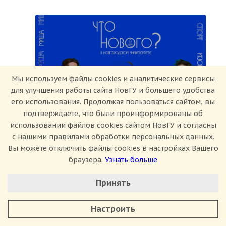
Мы используем файлы cookies и аналитические сервисы
для улучшения работы сайта НовГУ и большего удобства
его использования. Продолжая пользоваться сайтом, вы
Новости
подтверждаете, что были проинформированы об
использовании файлов cookies сайтом НовГУ и согласны
с нашими правилами обработки персональных данных.
ЧТО НОВОГО в Новгородском
Вы можете отключить файлы cookies в настройках Вашего
Государственном Университете? №39
браузера.
Узнать больше
Настроить Cookie
04 мая 2026, 22:16
Принять
Минимальные
Аналитические/Функциональные
Настроить