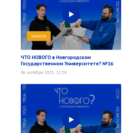
Новости
ЧТО НОВОГО в Новгородском
Государственном Университете? №16
06 октября 2025, 12:59