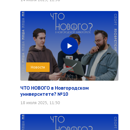
Новости
ЧТО НОВОГО в Новгородском
университете? №10
18 июля 2025, 11:50