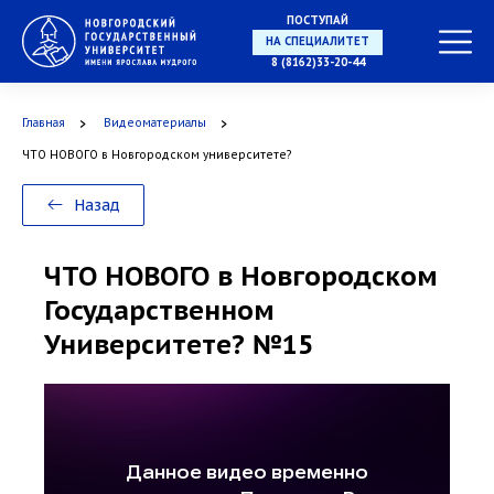
ПОСТУПАЙ
НА СПЕЦИАЛИТЕТ
8 (8162)33-20-44
Главная
Видеоматериалы
ЧТО НОВОГО в Новгородском университете?
В МАГИСТРАТУРУ
Назад
ЧТО НОВОГО в Новгородском
Государственном
В АСПИРАНТУРУ
Университете? №15
В ОРДИНАТУРУ