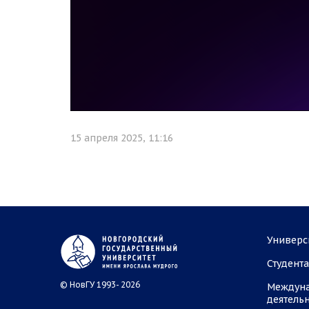
15 апреля 2025, 11:16
Универс
Студент
© НовГУ 1993- 2026
Междун
деятель