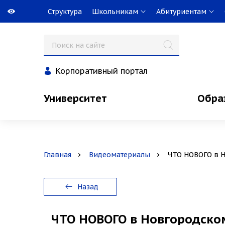
Структура
Школьникам
Абитуриентам
Корпоративный портал
Университет
Обра
Главная
Видеоматериалы
ЧТО НОВОГО в Н
Назад
ЧТО НОВОГО в Новгородско