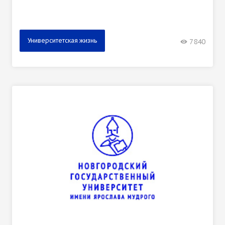
Университетская жизнь
7840