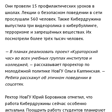
Они провели 15 профилактических уроков в
школах. Лекции о безопасном поведении в сети
прослушали 560 человек. Также Кибердружина
выпустила три видеоролика о кибербуллинге,
терроризме и запрещённых веществах. Их
посмотрели более трёх тысяч человек.
— В планах реализовать проект «Кураторский
час» во всех учебных группах институтов и
колледжей,
— рассказывает проректор по
молодёжной политике НовГУ Ольга Калпинская. —
Ребята расскажут об этичном поведении в
соцсетях.
Ректор НовГУ Юрий Боровиков отметил, что
работа Кибердружины сейчас особенно
актуальна. Поощрить работу студентов планируют