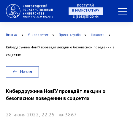
ПОСТУПАЙ
НА СПЕЦИАЛИТЕТ
8 (8162)33-20-44
Главная
Университет
Пресс-служба
Новости
Кибердружина НовГУ проведёт лекции о безопасном поведении в
В МАГИСТРАТУРУ
соцсетях
Назад
В АСПИРАНТУРУ
Кибердружина НовГУ проведёт лекции о
безопасном поведении в соцсетях
28 июня 2022, 22:25
3867
В ОРДИНАТУРУ