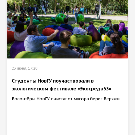
23 июня, 17:20
Студенты НовГУ поучаствовали в
экологическом фестивале «Экосреда53»
Волонтёры НовГУ очистят от мусора берег Веряжи