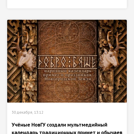
30 декабря, 13:12
Учёные НовГУ создали мультмедийный
календарь традиционных примет и обычаев