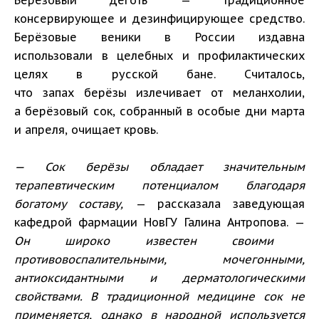
Берёзовый дёготь — традиционное
консервирующее и дезинфицирующее средство.
Берёзовые веники в России издавна
использовали в целебных и профилактических
целях в русской бане. Считалось,
что запах берёзы излечивает от меланхолии,
а берёзовый сок, собранный в особые дни марта
и апреля, очищает кровь.
— Сок берёзы обладает значительным
терапевтическим потенциалом благодаря
богатому составу,
— рассказала заведующая
кафедрой фармации НовГУ Галина Антропова. —
Он широко известен своими
противовоспалительными, мочегонными,
антиоксидантными и дерматологическими
свойствами. В традиционной медицине сок не
применяется, однако в народной используется