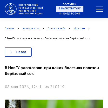
ПОСТУПАЙ
НА СПЕЦИАЛИТЕТ
8 (8162)33-20-44
Главная
Университет
Пресс-служба
Новости
В НовГУ рассказали, при каких болезнях полезен берёзовый сок
В МАГИСТРАТУРУ
Назад
В НовГУ рассказали, при каких болезнях полезен
В АСПИРАНТУРУ
берёзовый сок
08 мая 2026, 12:11
210719
В ОРДИНАТУРУ