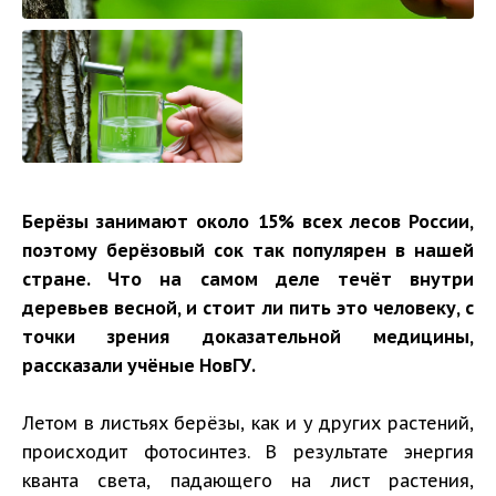
Берёзы занимают около 15% всех лесов России,
поэтому берёзовый сок так популярен в нашей
стране. Что на самом деле течёт внутри
деревьев весной, и стоит ли пить это человеку, с
точки зрения доказательной медицины,
рассказали учёные НовГУ.
Летом в листьях берёзы, как и у других растений,
происходит фотосинтез. В результате энергия
кванта света, падающего на лист растения,