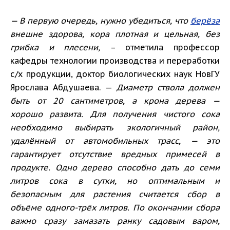
— В первую очередь, нужно убедиться, что
берёза
внешне здорова, кора плотная и цельная, без
грибка и плесени,
– отметила профессор
кафедры технологии производства и переработки
с/х продукции, доктор биологических наук НовГУ
Ярослава Абдушаева. —
Диаметр ствола должен
быть от 20 сантиметров, а крона дерева —
хорошо развита. Для получения чистого сока
необходимо выбирать экологичный район,
удалённый от автомобильных трасс, — это
гарантирует отсутствие вредных примесей в
продукте. Одно дерево способно дать до семи
литров сока в сутки, но оптимальным и
безопасным для растения считается сбор в
объёме одного-трёх литров. По окончании сбора
важно сразу замазать ранку садовым варом,