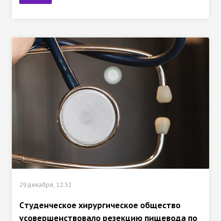
29 декабря, 12:52
Cтуденческое хирургическое общество
усовершенствовало резекцию пищевода по