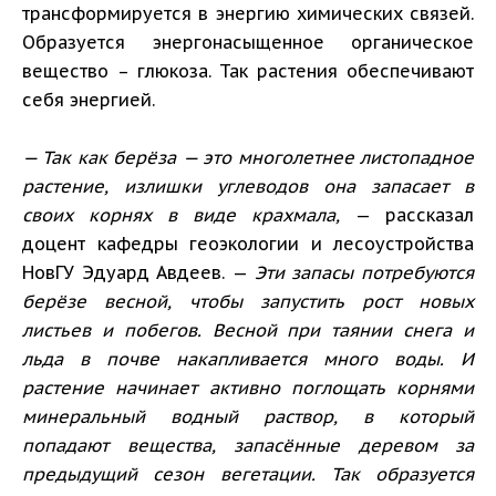
трансформируется в энергию химических связей.
Образуется энергонасыщенное органическое
вещество – глюкоза. Так растения обеспечивают
себя энергией.
— Так как берёза — это многолетнее листопадное
растение, излишки углеводов она запасает в
своих корнях в виде крахмала,
— рассказал
доцент кафедры геоэкологии и лесоустройства
НовГУ Эдуард Авдеев. —
Эти запасы потребуются
берёзе весной, чтобы запустить рост новых
листьев и побегов. Весной при таянии снега и
льда в почве накапливается много воды. И
растение начинает активно поглощать корнями
минеральный водный раствор, в который
попадают вещества, запасённые деревом за
предыдущий сезон вегетации. Так образуется