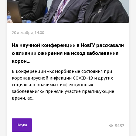
20 декабря, 14:00
На научной конференции в НовГУ рассказали
о влиянии ожирения на исход заболевания
корон...
В конференции «Коморбидные состояния при
коронавирусной инфекции COVID-19 и других
социально-значимых инфекционных
заболеваниях» приняли участие практикующие
врачи, ас...
Наука
8482