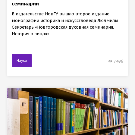
семинарии
В издательстве НовГУ вышло второе издание
монографии историка и искусствоведа Людмилы
Секретарь «Новгородская духовная семинария.
История в лицах».
Наука
7496