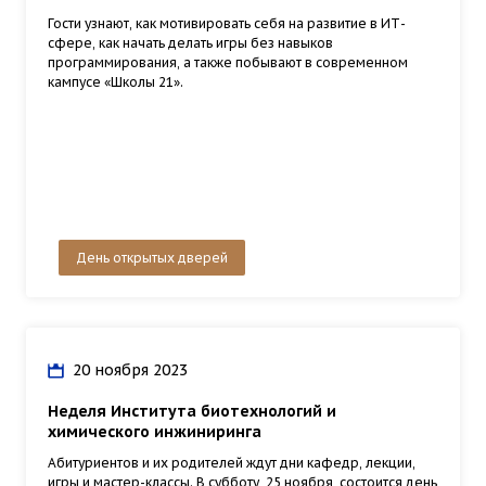
Гости узнают, как мотивировать себя на развитие в ИТ-
сфере, как начать делать игры без навыков
программирования, а также побывают в современном
кампусе «Школы 21».
День открытых дверей
20 ноября 2023
Неделя Института биотехнологий и
химического инжиниринга
Абитуриентов и их родителей ждут дни кафедр, лекции,
игры и мастер-классы. В субботу, 25 ноября, состоится день