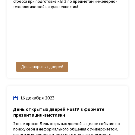
стресса при подготовке к ЕГЭ по предметам инженерно-
технологической направленности»!
День открытых дверей
16 декабря 2023
День открытых дверей НовГУ в формате
презентации-выставки
Это не просто День открытых дверей, а целое событие по
поиску себя и неформального общения с Университетом,
чудесная возможность оказаться в здании желаемого