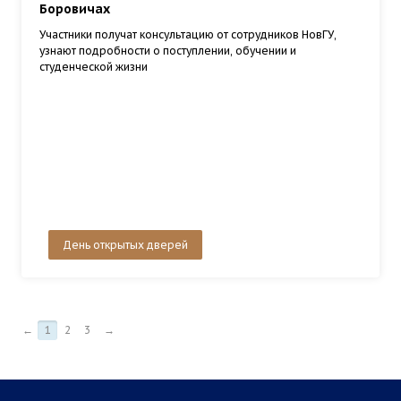
Боровичах
Участники получат консультацию от сотрудников НовГУ,
узнают подробности о поступлении, обучении и
студенческой жизни
День открытых дверей
←
1
2
3
→