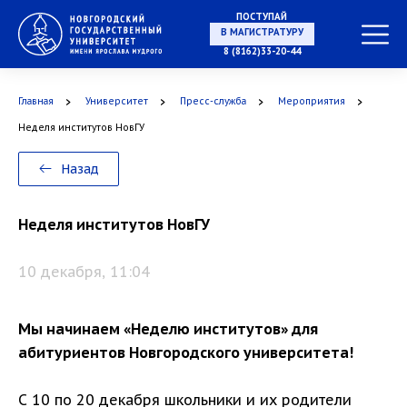
ПОСТУПАЙ
В МАГИСТРАТУРУ
8 (8162)33-20-44
Главная
Университет
Пресс-служба
Мероприятия
В АСПИРАНТУРУ
Неделя институтов НовГУ
Назад
В ОРДИНАТУРУ
Неделя институтов НовГУ
10 декабря, 11:04
Мы начинаем «Неделю институтов» для
абитуриентов Новгородского университета!
С 10 по 20 декабря школьники и их родители