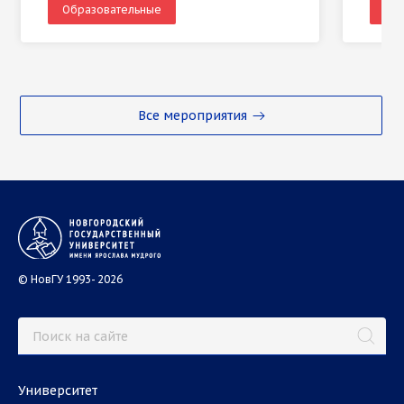
Образовательные
Об
Все мероприятия
© НовГУ 1993- 2026
Университет