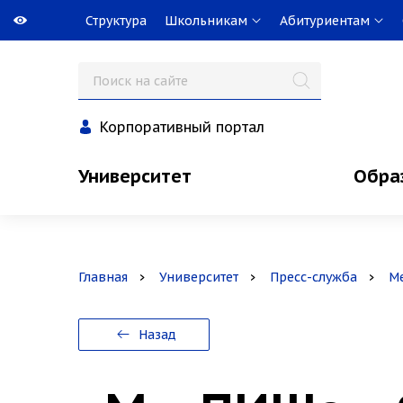
Структура
Школьникам
Абитуриентам
Корпоративный портал
Университет
Обра
Главная
Университет
Пресс-служба
М
Назад