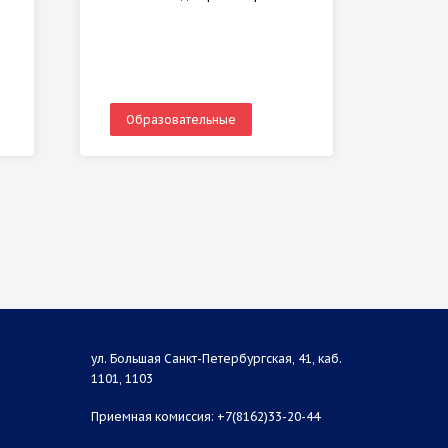
Образовательные
Обр
ул. Большая Санкт-Петербургская, 41, каб.
1101, 1103
Приемная комиссия: +7(8162)33-20-44