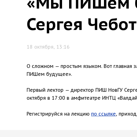
«Мы ПИШем б
Сергея Чебо
18 октября, 13:16
О сложном — простым языком. Вот главная 
ПИШем будущее».
Первый лектор — директор ПИШ НовГУ Серге
октября в 17:00 в амфитеатре ИНТЦ «Валда
Регистрируйся на лекцию
по ссылке
, приход