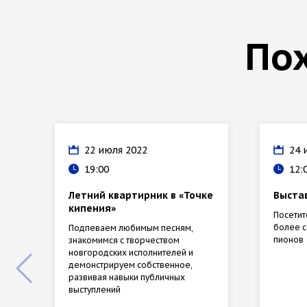
По
22 июля 2022
24 
19:00
12:
Летний квартирник в «Точке
Выста
кипения»
Посети
более с
Подпеваем любимым песням,
пионов
знакомимся с творчеством
новгородских исполнителей и
демонстрируем собственное,
развивая навыки публичных
выступлений