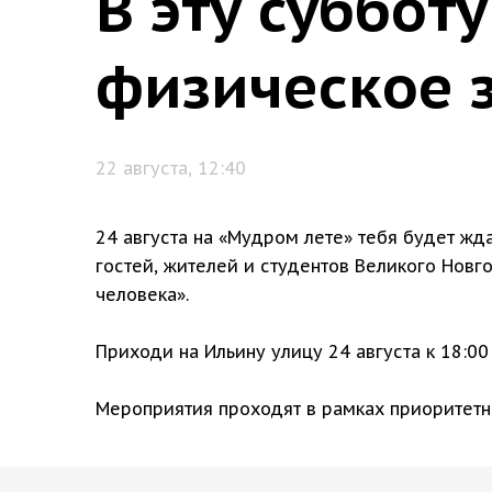
В эту суббот
физическое 
22 августа, 12:40
24 августа на «Мудром лете» тебя будет жд
гостей, жителей и студентов Великого Новг
человека».
Приходи на Ильину улицу 24 августа к 18:0
Мероприятия проходят в рамках приоритетно