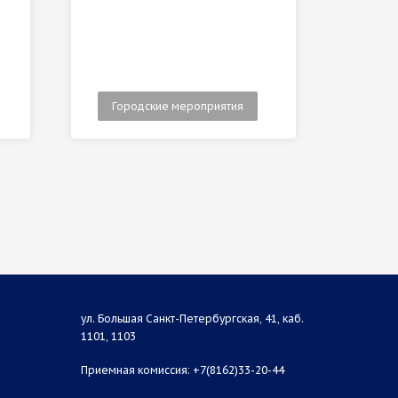
Городские мероприятия
Гор
ул. Большая Санкт-Петербургская, 41, каб.
1101, 1103
Приемная комиссия: +7(8162)33-20-44