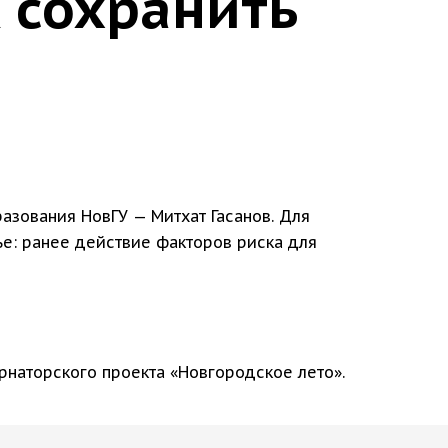
к сохранить
азования НовГУ — Митхат Гасанов. Для
ье: ранее действие факторов риска для
рнаторского проекта «Новгородское лето».