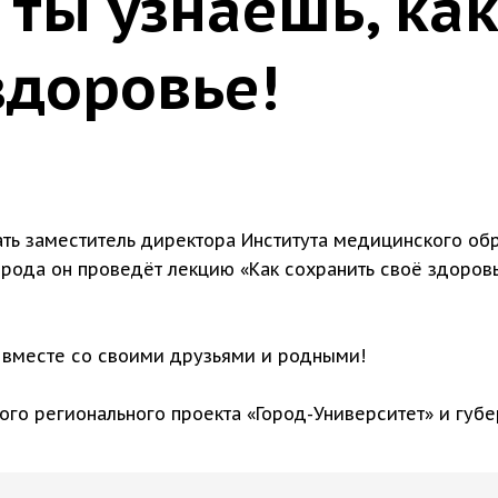
у ты узнаешь, ка
здоровье!
ать заместитель директора Института медицинского обр
орода он проведёт лекцию «Как сохранить своё здоров
0 вместе со своими друзьями и родными!
го регионального проекта «Город-Университет» и губе