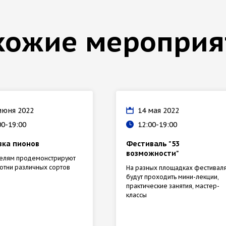
хожие мероприя
июня 2022
14 мая 2022
00-19:00
12:00-19:00
вка пионов
Фестиваль "53
возможности"
телям продемонстрируют
отни различных сортов
На разных площадках фестивал
будут проходить мини-лекции,
практические занятия, мастер-
классы