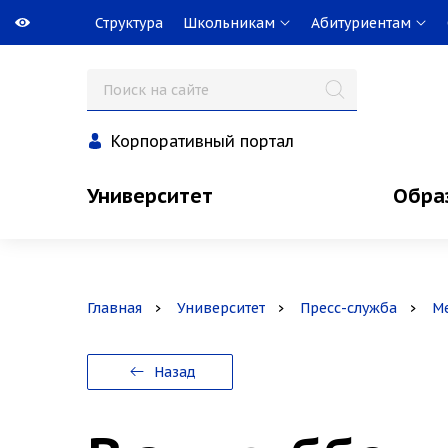
Структура
Школьникам
Абитуриентам
Корпоративный портал
Университет
Обра
Главная
Университет
Пресс-служба
М
Назад