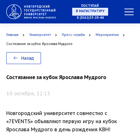
ПОСТУПАЙ
В МАГИСТРАТУРУ
8 (8162)33-20-44
Главная
Университет
Пресс-служба
Мероприятия
В АСПИРАНТУРУ
Состязание за кубок Ярослава Мудрого
Назад
В ОРДИНАТУРУ
Состязание за кубок Ярослава Мудрого
10 октября, 12:13
Новгородский университет совместно с
«7EVENTS» объявляют первую игру на кубок
Ярослава Мудрого в день рождения КВН!