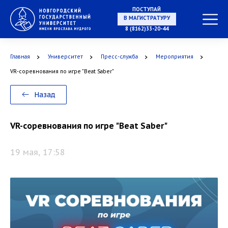
ПОСТУПАЙ
В МАГИСТРАТУРУ
8 (8162)33-20-44
Главная
Университет
Пресс-служба
Мероприятия
В АСПИРАНТУРУ
VR-соревнования по игре "Beat Saber"
Назад
В ОРДИНАТУРУ
VR-соревнования по игре "Beat Saber"
19 мая, 17:58