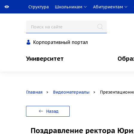
Структура
Школьникам
Абитуриентам
Корпоративный портал
Университет
Обра
Главная
Видеоматериалы
Презентационн
Назад
Поздравление ректора Юрия