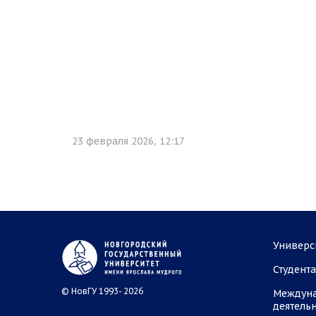
23 февраля 2026, 12:17
Универс
Студент
© НовГУ 1993- 2026
Междун
деятель