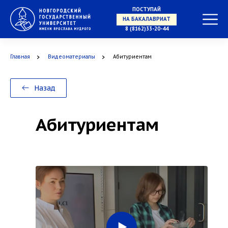
ПОСТУПАЙ
В КОЛЛЕДЖ
8 (8162)33-20-44
Главная
Видеоматериалы
Абитуриентам
Назад
Абитуриентам
НА БАКАЛАВРИАТ