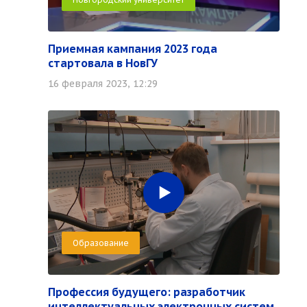
Приемная кампания 2023 года
стартовала в НовГУ
16 февраля 2023, 12:29
В АСПИРАНТУРУ
Образование
В ОРДИНАТУРУ
Профессия будущего: разработчик
интеллектуальных электронных систем