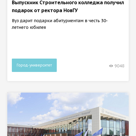
Выпускник Строительного колледжа получил
подарок от ректора НовГУ
Вуз дарит подарки абитуриентам в честь 30-
летнего юбилея
Город-университет
9048