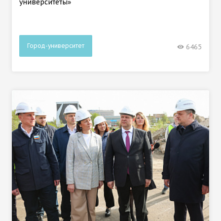
университеты»
Город-университет
6465