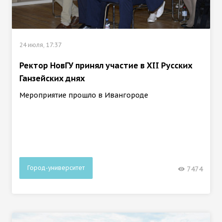
24 июля, 17:37
Ректор НовГУ принял участие в ХII Русских
Ганзейских днях
Мероприятие прошло в Ивангороде
Город-университет
7474