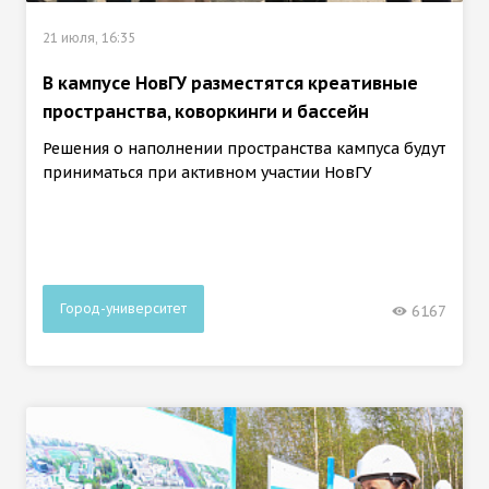
21 июля, 16:35
В кампусе НовГУ разместятся креативные
пространства, коворкинги и бассейн
Решения о наполнении пространства кампуса будут
приниматься при активном участии НовГУ
Город-университет
6167