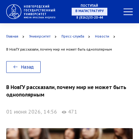
ПОСТУПАЙ
НА СПЕЦИАЛИТЕТ
8 (8162)33-20-44
Главная
Университет
Пресс-служба
Новости
В НовГУ рассказали, почему мир не может быть однополярным
В МАГИСТРАТУРУ
Назад
В НовГУ рассказали, почему мир не может быть
В АСПИРАНТУРУ
однополярным
01 июня 2026, 14:56
471
В ОРДИНАТУРУ