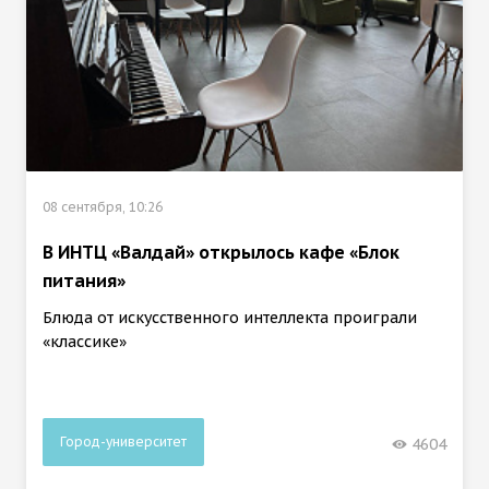
08 сентября, 10:26
В ИНТЦ «Валдай» открылось кафе «Блок
питания»
Блюда от искусственного интеллекта проиграли
«классике»
Город-университет
4604