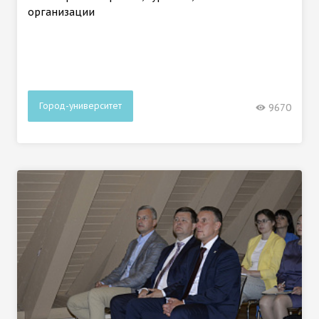
организации
Город-университет
9670