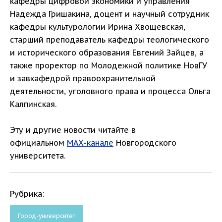
кафедры цифровой экономики и управления
Надежда Гришакина, доцент и научный сотрудник
кафедры культурологии Ирина Хвощевская,
старший преподаватель кафедры теологического
и исторического образования Евгений Зайцев, а
также проректор по Молодежной политике НовГУ
и завкафедрой правоохранительной
деятельности, уголовного права и процесса Ольга
Калпинская.
Эту и другие новости читайте в
официальном
МАХ-канале
Новгородского
университета.
Рубрика:
Город-университет