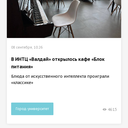
08 сентября, 10:26
В ИНТЦ «Валдай» открылось кафе «Блок
питания»
Блюда от искусственного интеллекта проиграли
«классике»
Город-университет
4615