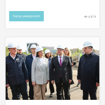
Город-университет
6474