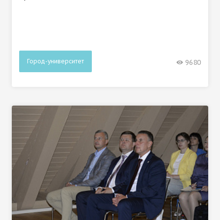
Город-университет
9680