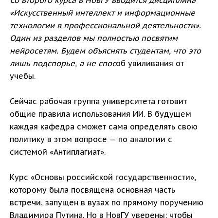
Со второго курса в НовГУ вводится дисциплина
«Искусственный интеллект и информационные
технологии в профессиональной деятельности».
Один из разделов мы полностью посвятим
нейросетям. Будем объяснять студентам, что это
лишь подспорье, а не спос
об увиливания от
учебы.
Сейчас рабочая группа университета готовит
общие правила использования ИИ. В будущем
каждая кафедра сможет сама определять свою
политику в этом вопросе — по аналогии с
системой «Антиплагиат».
Курс «Основы российской государственности»,
которому была посвящена основная часть
встречи, запущен в вузах по прямому поручению
Владимира Путина. Но в НовГУ уверены: чтобы