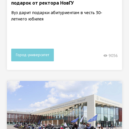
подарок от ректора НовГУ
Вуз дарит подарки абитуриентам в честь 30-
летнего юбилея
Город-университет
9056