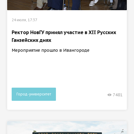
24 июля, 17:37
Ректор НовГУ принял участие в ХII Русских
Ганзейских днях
Мероприятие прошло в Ивангороде
Город-университет
7481