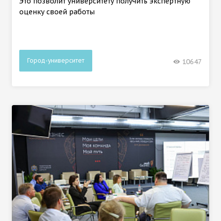
Это позволит университету получить экспертную
оценку своей работы
Город-университет
10647