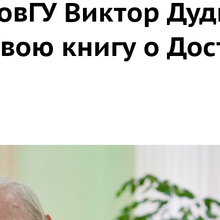
овГУ Виктор Дуд
вою книгу о Дос