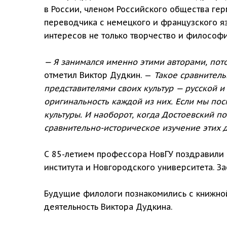
в России, членом Российского общества ге
переводчика с немецкого и французского яз
интересов не только творчество и философи
— Я занимался именно этими авторами, пот
отметил Виктор Дудкин. —
Такое сравнитель
представителями своих культур — русской 
оригинальность каждой из них. Если мы пос
культуры. И наоборот, когда Достоевский п
сравнительно-историческое изучение этих д
С 85-летием профессора НовГУ поздравили 
института и Новгородского университета. 
Будущие филологи познакомились с книжно
деятельность Виктора Дудкина.