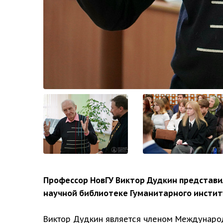
Профессор НовГУ Виктор Дудкин представи
научной библиотеке Гуманитарного институ
Виктор Дудкин является членом Междунаро