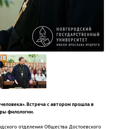
еловека». Встреча с автором прошла в
дры филологии.
одского отделения Общества Достоевского