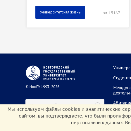
Университетская жизнь
15167
Универс
Студент
© НовГУ 1993- 2026
Междун
деятель
Абитури
Мы используем файлы cookies и аналитические сер
сайтом, вы подтверждаете, что были проинфо
персональных данных. Вы