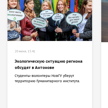
20 июня, 15:41
Экологическую ситуацию региона
обсудят в Антонове
Студенты-волонтеры НовГУ уберут
территорию Гуманитарного института.