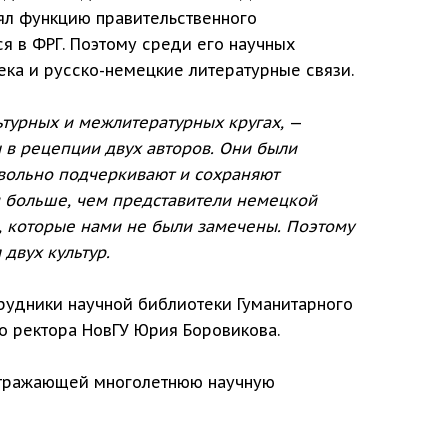
ял функцию правительственного
я в ФРГ. Поэтому среди его научных
ека и русско-немецкие литературные связи.
ьтурных и межлитературных кругах,
—
 в рецепции двух авторов. Они были
звольно подчеркивают и сохраняют
им больше, чем представители немецкой
м, которые нами не были замечены. Поэтому
двух культур.
рудники научной библиотеки Гуманитарного
о ректора НовГУ Юрия Боровикова.
 отражающей многолетнюю научную