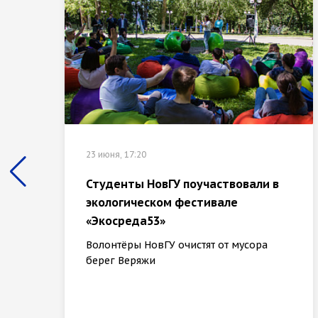
23 июня, 17:20
Студенты НовГУ поучаствовали в
экологическом фестивале
«Экосреда53»
Волонтёры НовГУ очистят от мусора
берег Веряжи