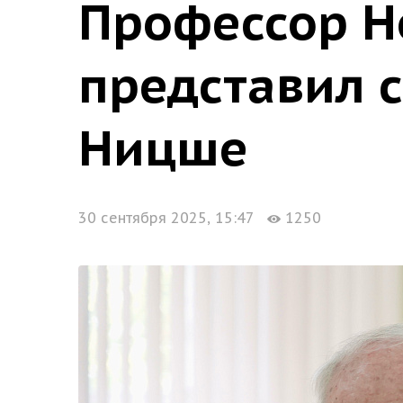
Профессор Н
представил с
Ницше
30 сентября 2025, 15:47
1250