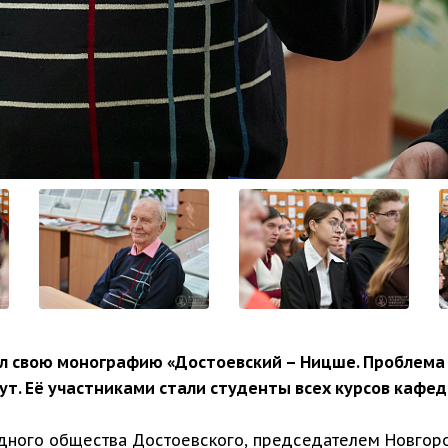
л свою монографию «Достоевский – Ницше. Проблема ч
т. Её участниками стали студенты всех курсов кафе
дного общества Достоевского, председателем Новгор