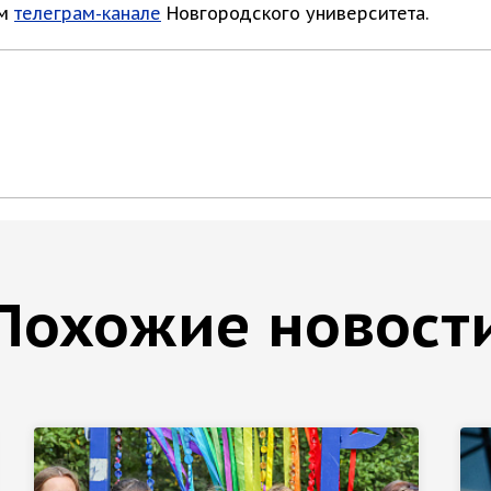
ом
телеграм-канале
Новгородского университета.
Похожие новост