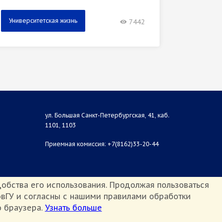
Университетская жизнь
Универ
7442
ул. Большая Санкт-Петербургская, 41, каб.
1101, 1103
Приемная комиссия: +7(8162)33-20-44
обства его использования. Продолжая пользоваться
вГУ и согласны с нашими правилами обработки
о браузера.
Узнать больше