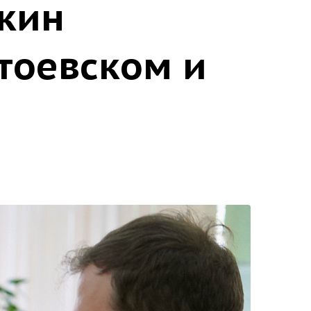
кин
тоевском и