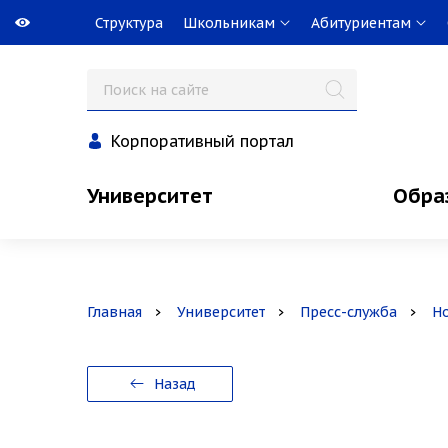
Структура
Школьникам
Абитуриентам
Корпоративный портал
Университет
Обра
Главная
Университет
Пресс-служба
Н
Назад