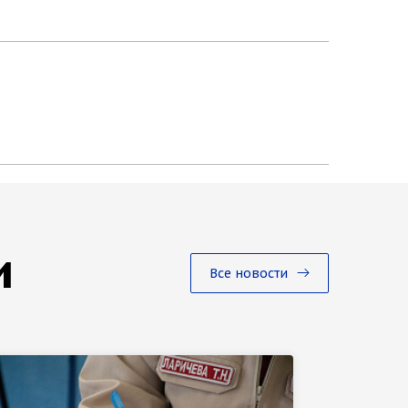
и
Все новости