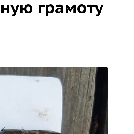
яную грамоту