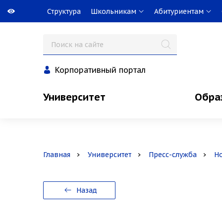
Структура
Школьникам
Абитуриентам
Корпоративный портал
Университет
Обра
Главная
Университет
Пресс-служба
Н
Назад