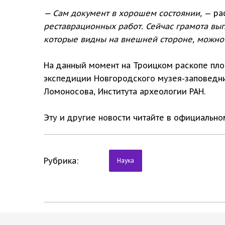
— Сам документ в хорошем состоянии,
— ра
реставрационных работ. Сейчас грамота выгл
которые видны на внешней стороне, можно 
На данный момент на Троицком раскопе пло
экспедиции Новгородского музея-заповедни
Ломоносова, Института археологии РАН.
Эту и другие новости читайте в официальн
Рубрика:
Наука