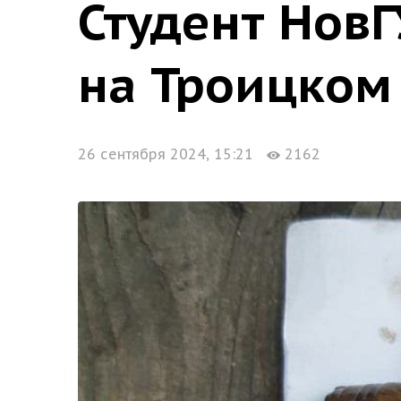
Студент Нов
на Троицком
26 сентября 2024, 15:21
2162