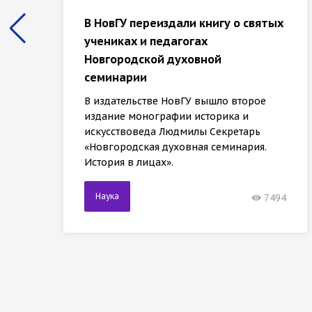
В НовГУ переиздали книгу о святых
учениках и педагогах
Новгородской духовной
семинарии
В издательстве НовГУ вышло второе
издание монографии историка и
искусствоведа Людмилы Секретарь
«Новгородская духовная семинария.
История в лицах».
Наука
7494