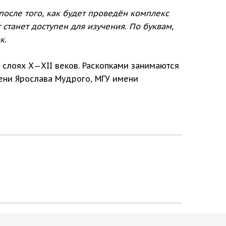
после того, как будет проведён комплекс
 станет доступен для изучения. По буквам,
к.
слоях Х—XII веков. Раскопками занимаются
ени Ярослава Мудрого, МГУ имени