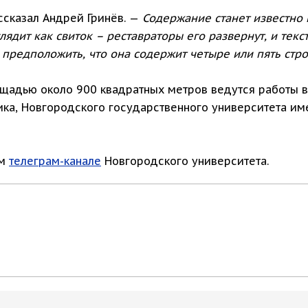
ссказал Андрей Гринёв. —
Содержание станет известно 
ядит как свиток – реставраторы его развернут, и текст
предположить, что она содержит четыре или пять стро
щадью около 900 квадратных метров ведутся работы в 
ка, Новгородского государственного университета им
ом
телеграм-канале
Новгородского университета.