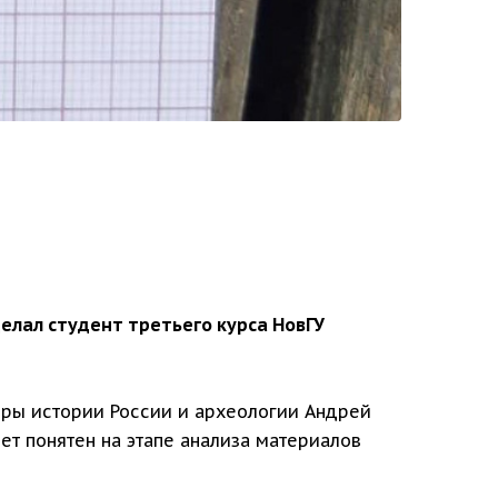
елал студент третьего курса НовГУ
дры истории России и археологии Андрей
нет понятен на этапе анализа материалов