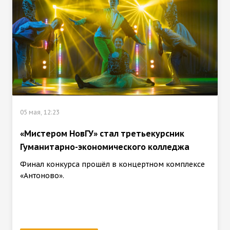
05 мая, 12:23
«Мистером НовГУ» стал третьекурсник
Гуманитарно-экономического колледжа
Финал конкурса прошёл в концертном комплексе
«Антоново».