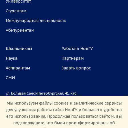
Университет
Студентам
Международная деятельность
Абитуриентам
Школьникам
Работа в НовГУ
Наука
Партнёрам
Аспирантам
Задать вопрос
СМИ
ул. Большая Санкт-Петербургская, 41, каб.
1101, 1103
Мы используем файлы cookies и аналитические сервисы
для улучшения работы сайта НовГУ и большего удобства
Приемная комиссия: +7(8162)33-20-44
его использования. Продолжая пользоваться сайтом, вы
подтверждаете, что были проинформированы об