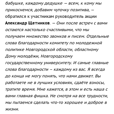
бабушке, каждому дедушке — всем, к кому мы
прикоснемся, добавим чуточку позитива,
—
обратился к участникам руководитель акции
Александр Щетников
.
— Они после встреч с вами
остаются настолько счастливыми, что мы
получаем множество звонков и писем. Отдельные
слова благодарности комитету по молодежной
политике Новгородской области, областному
Дому молодёжи, Новгородскому
государственному университету. И самые главные
слова благодарности – каждому из вас. Я всегда
до конца не могу понять, что нами движет. Вы
работаете не в лучших условиях, сдаёте взносы,
тратите время. Мне кажется, в этом и есть наша с
вами главная фишка. Не смотря на все трудности,
мы пытаемся сделать что-то хорошее и доброе в
жизни.