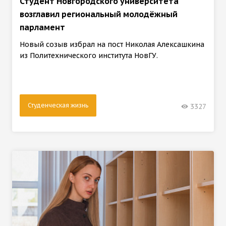
Студент Новгородского университета
возглавил региональный молодёжный
парламент
Новый созыв избрал на пост Николая Алексашкина
из Политехнического института НовГУ.
Студенческая жизнь
3327