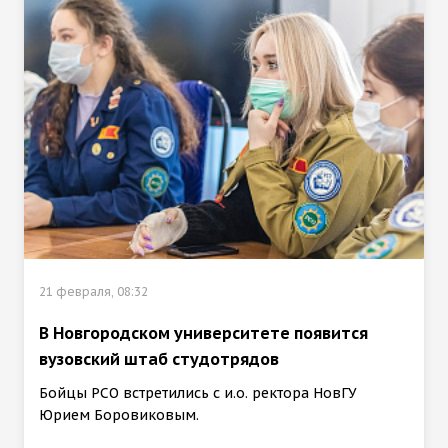
21 февраля, 08:32
В Новгородском университете появится
вузовский штаб студотрядов
Бойцы РСО встретились с и.о. ректора НовГУ
Юрием Боровиковым.