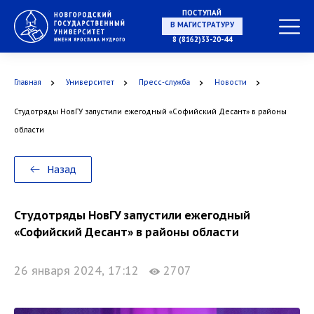
ПОСТУПАЙ
НА СПЕЦИАЛИТЕТ
8 (8162)33-20-44
Главная
Университет
Пресс-служба
Новости
Студотряды НовГУ запустили ежегодный «Софийский Десант» в районы
В МАГИСТРАТУРУ
области
Назад
В АСПИРАНТУРУ
Студотряды НовГУ запустили ежегодный
«Софийский Десант» в районы области
26 января 2024, 17:12
2707
В ОРДИНАТУРУ