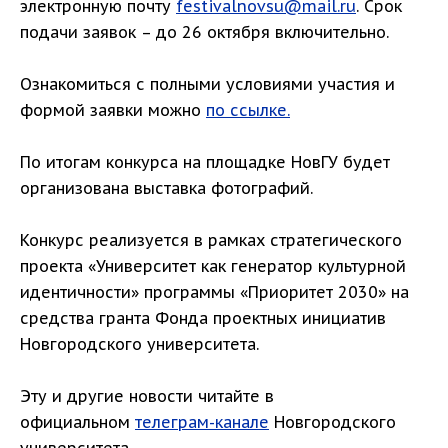
электронную почту
festivalnovsu@mail.ru
. Срок
подачи заявок – до 26 октября включительно.
Ознакомиться с полными условиями участия и
формой заявки можно
по ссылке.
По итогам конкурса на площадке НовГУ будет
организована выставка фотографий.
Конкурс реализуется в рамках стратегического
проекта «Университет как генератор культурной
идентичности» программы «Приоритет 2030» на
средства гранта Фонда проектных инициатив
Новгородского университета.
Эту и другие новости читайте в
официальном
телеграм-канале
Новгородского