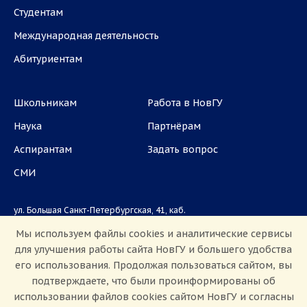
Студентам
Международная деятельность
Абитуриентам
Школьникам
Работа в НовГУ
Наука
Партнёрам
Аспирантам
Задать вопрос
СМИ
ул. Большая Санкт-Петербургская, 41, каб.
1101, 1103
Мы используем файлы cookies и аналитические сервисы
для улучшения работы сайта НовГУ и большего удобства
Приемная комиссия: +7(8162)33-20-44
его использования. Продолжая пользоваться сайтом, вы
подтверждаете, что были проинформированы об
использовании файлов cookies сайтом НовГУ и согласны