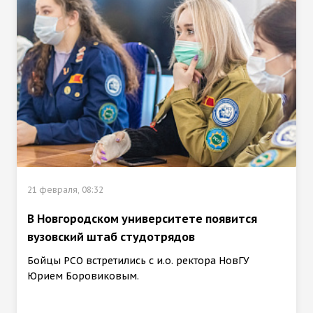
21 февраля, 08:32
В Новгородском университете появится
вузовский штаб студотрядов
Бойцы РСО встретились с и.о. ректора НовГУ
Юрием Боровиковым.