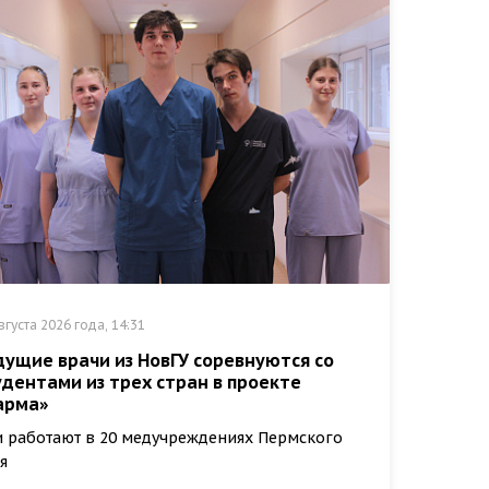
вгуста 2026 года, 14:31
дущие врачи из НовГУ соревнуются со
удентами из трех стран в проекте
арма»
 работают в 20 медучреждениях Пермского
я