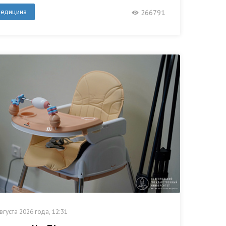
едицина
266791
вгуста 2026 года, 12:31