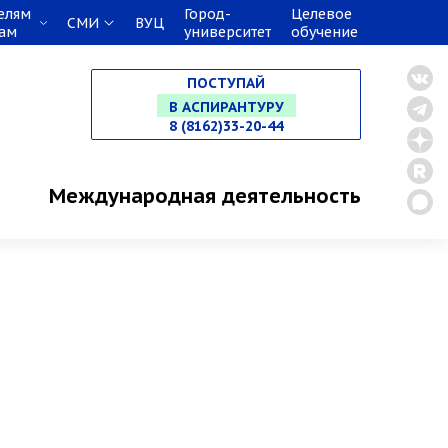
елям
Город-
Целевое
СМИ
ВУЦ
кам
университет
обучение
НА СПЕЦИАЛИТЕТ
ПОСТУПАЙ
В МАГИСТРАТУРУ
8 (8162)33-20-44
В АСПИРАНТУРУ
Международная деятельность
В ОРДИНАТУРУ