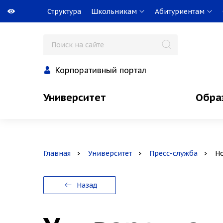
Структура
Школьникам
Абитуриентам
Корпоративный портал
Университет
Обра
Главная
Университет
Пресс-служба
Н
Назад