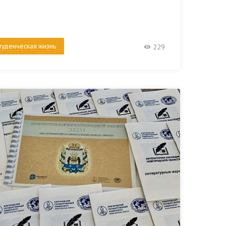
туденческая жизнь
229