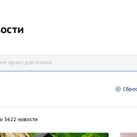
ости
Сброс
о 3622 новости