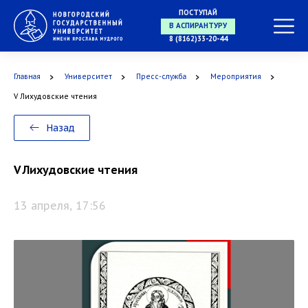
В МАГИСТРАТУРУ
ПОСТУПАЙ
8 (8162)33-20-44
В АСПИРАНТУРУ
Главная
Университет
Пресс-служба
Мероприятия
V Лихудовские чтения
Назад
В ОРДИНАТУРУ
V Лихудовские чтения
13 апреля, 17:56