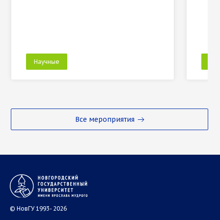
Научные
На
Все мероприятия
© НовГУ 1993- 2026