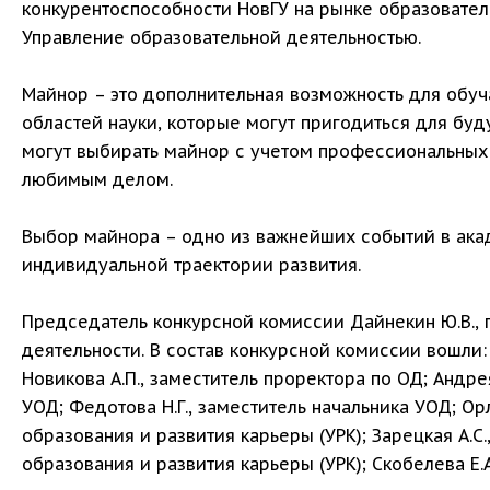
конкурентоспособности НовГУ на рынке образовател
Управление образовательной деятельностью.
Майнор – это дополнительная возможность для обу
областей науки, которые могут пригодиться для бу
могут выбирать майнор с учетом профессиональных 
любимым делом.
Выбор майнора – одно из важнейших событий в ак
индивидуальной траектории развития.
Председатель конкурсной комиссии Дайнекин Ю.В., 
деятельности. В состав конкурсной комиссии вошли: 
Новикова А.П., заместитель проректора по ОД; Андрея
УОД; Федотова Н.Г., заместитель начальника УОД; Ор
образования и развития карьеры (УРК); Зарецкая А.С
образования и развития карьеры (УРК); Скобелева Е.А