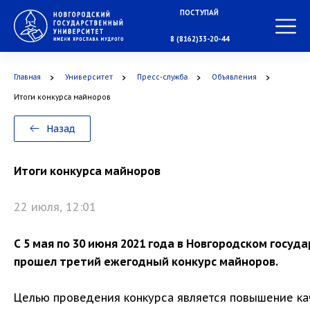
ПОСТУПАЙ
В МАГИСТРАТУРУ
8 (8162)33-20-44
Главная
Университет
Пресс-служба
Объявления
В АСПИРАНТУРУ
Итоги конкурса майноров
Назад
В ОРДИНАТУРУ
Итоги конкурса майноров
22 июля, 12:01
С 5 мая по 30 июня 2021 года в Новгородском госу
прошел третий ежегодный конкурс майноров.
Целью проведения конкурса является повышение ка