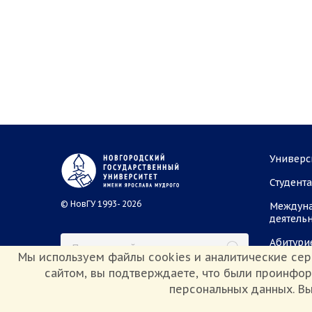
Универс
Студент
© НовГУ 1993- 2026
Междун
деятель
Абитури
Мы используем файлы cookies и аналитические сер
сайтом, вы подтверждаете, что были проинфо
персональных данных. Вы
Сведения об образовательной организации
Политика конф