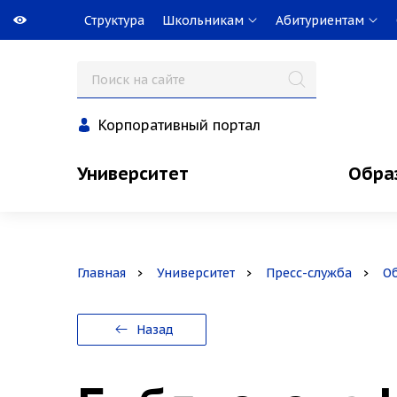
Структура
Школьникам
Абитуриентам
Корпоративный портал
Университет
Обра
Главная
Университет
Пресс-служба
О
Назад