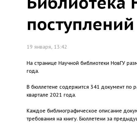
Библиотека 
поступлений
19 января, 13:42
На странице Научной библиотеки НовГУ ра
года.
В бюллетене содержится 341 документ по р
квартале 2021 года.
Каждое библиографическое описание доку
требования на книгу. Бюллетени за преды