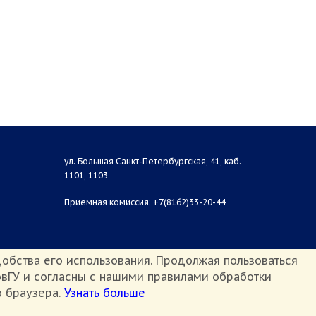
ул. Большая Санкт-Петербургская, 41, каб.
1101, 1103
Приемная комиссия: +7(8162)33-20-44
обства его использования. Продолжая пользоваться
вГУ и согласны с нашими правилами обработки
о браузера.
Узнать больше
Противодействие терроризму и экстремизму