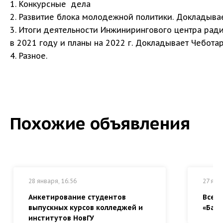
1. Конкурсные дела
2. Развитие блока молодежной политики. Докладывае
3. Итоги деятельности Инжинирингового центра рад
в 2021 году и планы на 2022 г. Докладывает Чеботар
4. Разное.
Похожие объявления
28 января, 16:56
27 янв
Анкетирование студентов
Всер
выпускных курсов колледжей и
«Байк
институтов НовГУ