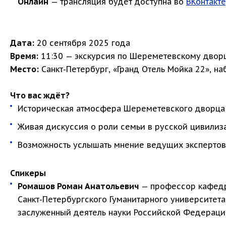
Онлайн
— трансляция будет доступна во
ВКонтакте
Дата:
20 сентября 2025 года
Время:
11:30 — экскурсия по Шереметевскому дворц
Место:
Санкт-Петербург, «Гранд Отель Мойка 22», на
Что вас ждёт?
Историческая атмосфера Шереметевского дворца
Живая дискуссия о роли семьи в русской цивилиз
Возможность услышать мнение ведущих экспертов
Спикеры
Ромашов Роман Анатольевич
— профессор кафедр
Санкт-Петербургского Гуманитарного университет
заслуженный деятель науки Российской Федераци