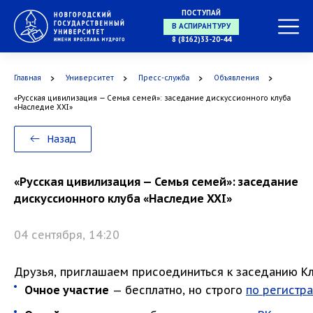
ПОСТУПАЙ
В АСПИРАНТУРУ
8 (8162)33-20-44
Главная
Университет
Пресс-служба
Объявления
В ОРДИНАТУРУ
«Русская цивилизация — Семья семей»: заседание дискуссионного клуба
«Наследие XXI»
Назад
«Русская цивилизация — Семья семей»: заседание
дискуссионного клуба «Наследие XXI»
04 сентября, 14:20
Друзья, приглашаем присоединиться к заседанию Кл
Очное участие
— бесплатно, но строго
по регистр