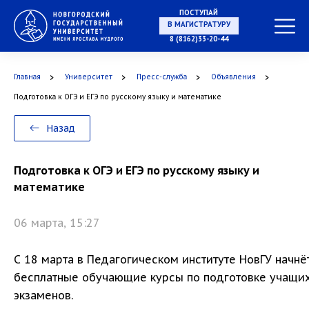
ПОСТУПАЙ
В МАГИСТРАТУРУ
8 (8162)33-20-44
Главная
Университет
Пресс-служба
Объявления
В АСПИРАНТУРУ
Подготовка к ОГЭ и ЕГЭ по русскому языку и математике
Назад
В ОРДИНАТУРУ
Подготовка к ОГЭ и ЕГЭ по русскому языку и
математике
06 марта, 15:27
С 18 марта в Педагогическом институте НовГУ начн
бесплатные обучающие курсы по подготовке учащихс
экзаменов.