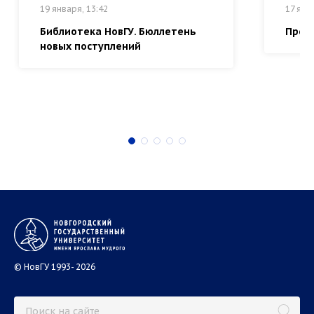
19 января, 13:42
17 янв
Библиотека НовГУ. Бюллетень
Прем
новых поступлений
В АСПИРАНТУРУ
В ОРДИНАТУРУ
© НовГУ 1993- 2026