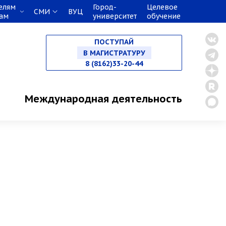
елям
Город-
Целевое
СМИ
ВУЦ
кам
университет
обучение
НА СПЕЦИАЛИТЕТ
ПОСТУПАЙ
В МАГИСТРАТУРУ
8 (8162)33-20-44
В АСПИРАНТУРУ
Международная деятельность
В ОРДИНАТУРУ