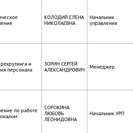
ческое
КОЛОДИЙ ЕЛЕНА
Начальник
ление
НИКОЛАЕВНА
управления
 рекрутинга и
ЗОРИН СЕРГЕЙ
Менеджер
тия персонала
АЛЕКСАНДРОВИЧ
СОРОКИНА
ление по работе
ЛЮБОВЬ
Начальник УРП
соналом
ЛЕОНИДОВНА