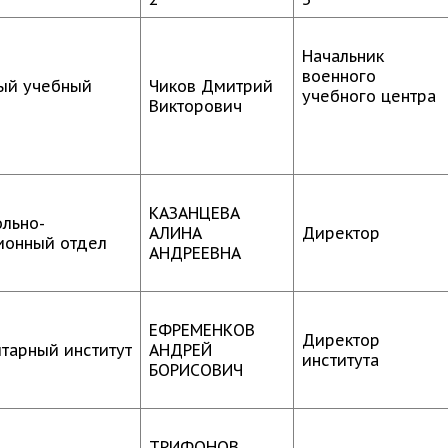
Начальник
военного
ый учебный
Чиков Дмитрий
учебного центра
Викторович
КАЗАНЦЕВА
ольно-
АЛИНА
Директор
ионный отдел
АНДРЕЕВНА
ЕФРЕМЕНКОВ
Директор
итарный институт
АНДРЕЙ
института
БОРИСОВИЧ
ТРИФОНОВ