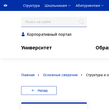
Структура
Школьникам
Абитуриентам
Корпоративный портал
Университет
Обра
Главная
Основные сведения
Структура и
Назад