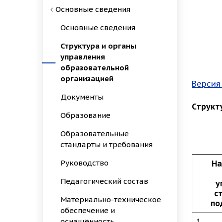
Основные сведения
Основные сведения
Структура и органы
управления
образовательной
организацией
Версия
Документы
Структ
Образование
Образовательные
стандарты и требования
Руководство
На
Педагогический состав
у
с
Материально-техническое
по
обеспечение и
оснащённость
1