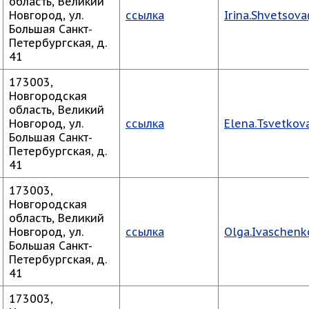
область, Великий
Новгород, ул.
ссылка
Irina.Shvetsov
Большая Санкт-
Петербургская, д.
41
173003,
Новгородская
область, Великий
Новгород, ул.
ссылка
Elena.Tsvetko
Большая Санкт-
Петербургская, д.
41
173003,
Новгородская
область, Великий
Новгород, ул.
ссылка
Olga.Ivaschen
Большая Санкт-
Петербургская, д.
41
173003,