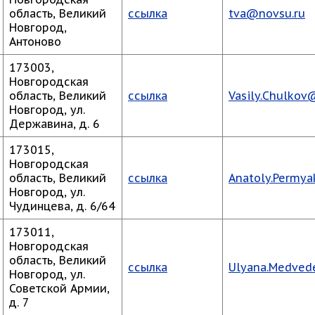
область, Великий
ссылка
tva@novsu.ru
Новгород,
Антоново
173003,
Новгородская
область, Великий
ссылка
Vasily.Chulkov
Новгород, ул.
Державина, д. 6
173015,
Новгородская
область, Великий
ссылка
Anatoly.Permy
Новгород, ул.
Чудинцева, д. 6/64
173011,
Новгородская
область, Великий
ссылка
Ulyana.Medved
Новгород, ул.
Советской Армии,
д. 7