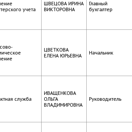
ление
ШВЕЦОВА ИРИНА
Главный
терского учета
ВИКТОРОВНА
бухгалтер
сово-
ЦВЕТКОВА
мическое
Начальник
ЕЛЕНА ЮРЬЕВНА
ление
ИВАЩЕНКОВА
актная служба
ОЛЬГА
Руководитель
ВЛАДИМИРОВНА