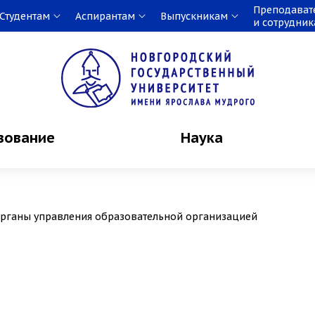
Преподават
Студентам
Аспирантам
Выпускникам
и сотрудни
зование
Наука
 органы управления образовательной организацией