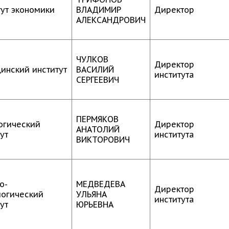
тут экономики
ВЛАДИМИР
Директор
АЛЕКСАНДРОВИЧ
ЧУЛКОВ
Директор
инский институт
ВАСИЛИЙ
института
СЕРГЕЕВИЧ
ПЕРМЯКОВ
огический
Директор
АНАТОЛИЙ
ут
института
ВИКТОРОВИЧ
о-
МЕДВЕДЕВА
Директор
логический
УЛЬЯНА
института
ут
ЮРЬЕВНА