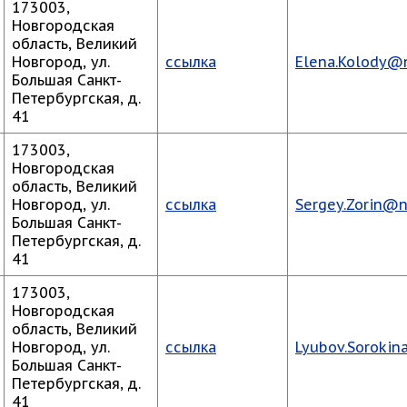
173003,
Новгородская
область, Великий
Новгород, ул.
ссылка
Elena.Kolody@
Большая Санкт-
Петербургская, д.
41
173003,
Новгородская
область, Великий
Новгород, ул.
ссылка
Sergey.Zorin@n
Большая Санкт-
Петербургская, д.
41
173003,
Новгородская
область, Великий
Новгород, ул.
ссылка
Lyubov.Sorokin
Большая Санкт-
Петербургская, д.
41