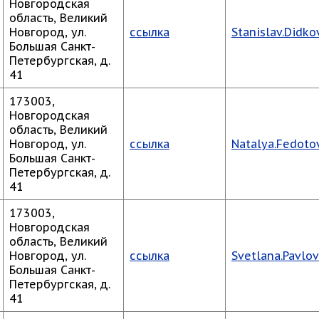
Новгородская
область, Великий
Новгород, ул.
ссылка
Stanislav.Didk
Большая Санкт-
Петербургская, д.
41
173003,
Новгородская
область, Великий
Новгород, ул.
ссылка
Natalya.Fedot
Большая Санкт-
Петербургская, д.
41
173003,
Новгородская
область, Великий
Новгород, ул.
ссылка
Svetlana.Pavlo
Большая Санкт-
Петербургская, д.
41