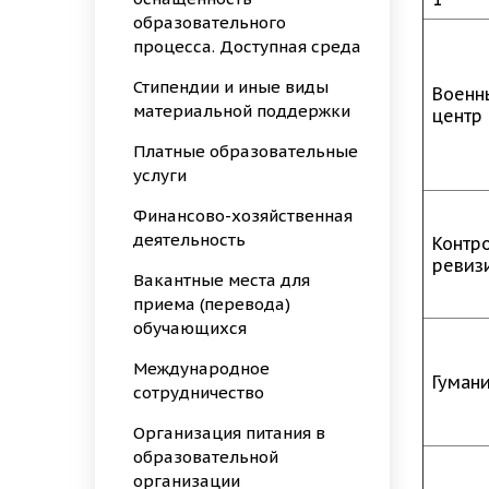
образовательного
процесса. Доступная среда
Стипендии и иные виды
Военн
материальной поддержки
центр
Платные образовательные
услуги
Финансово-хозяйственная
деятельность
Контр
ревиз
Вакантные места для
приема (перевода)
обучающихся
Международное
Гуман
сотрудничество
Организация питания в
образовательной
организации