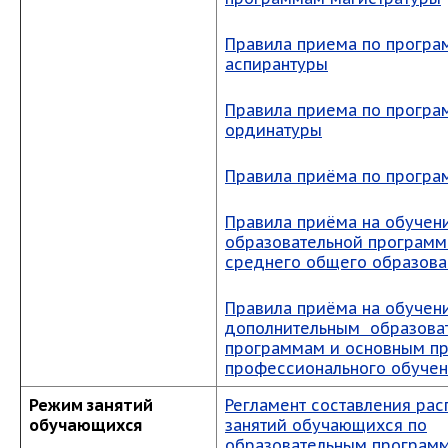
Правила приема по прогр
аспирантуры
Правила приема по прогр
ординатуры
Правила приёма по прогр
Правила приёма на обучен
образовательной программ
среднего общего образова
Правила приёма на обучен
дополнительным образова
программам и основным п
профессионального обуче
Режим занятий
Регламент составления рас
обучающихся
занятий обучающихся по
образовательным програм