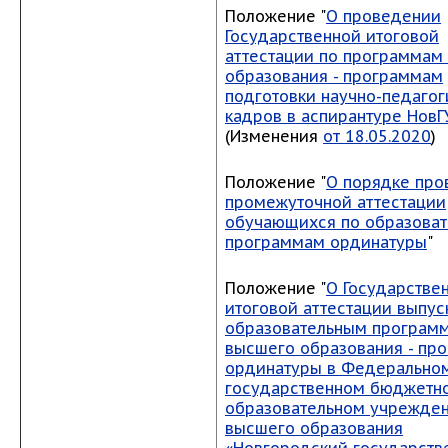
Положение "
О проведении
Государственной итоговой
аттестации по программам
образования - программам
подготовки научно-педагог
кадров в аспирантуре НовГ
(Изменения
от 18.05.2020
)
Положение "
О порядке про
промежуточной аттестации
обучающихся по образова
программам ординатуры
"
Положение "
О Государстве
итоговой аттестации выпус
образовательным програм
высшего образования - пр
ординатуры в Федерально
государственном бюджетн
образовательном учрежде
высшего образования