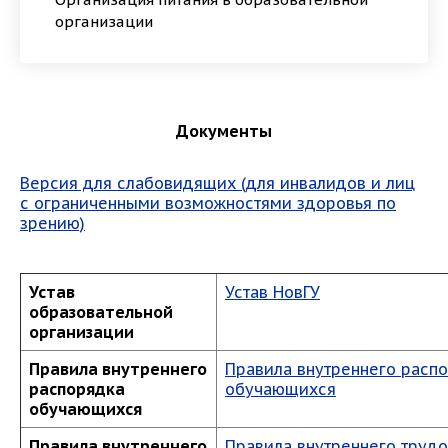
организации
Документы
Версия для слабовидящих (для инвалидов и лиц
с ограниченными возможностями здоровья по
зрению)
Устав
Устав НовГУ
образовательной
организации
Правила внутреннего
Правила внутреннего расп
распорядка
обучающихся
обучающихся
Правила внутреннего
Правила внутреннего труд