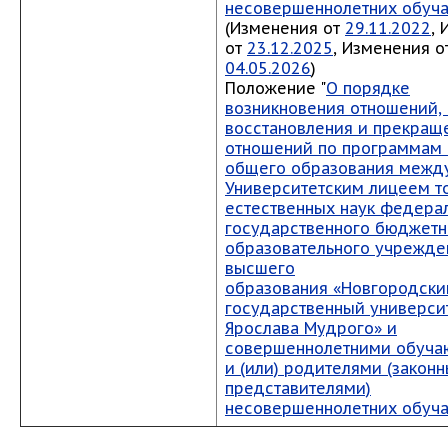
несовершеннолетних обуч
(Изменения от
29.11.2022
,
от
23.12.2025
, Изменения о
04.05.2026
)
Положение "
О порядке
возникновения отношений,
восстановления и прекращ
отношений по программам
общего образования межд
Университетским лицеем т
естественных наук федера
государственного бюджетн
образовательного учрежде
высшего
образования «Новгородски
государственный универси
Ярослава Мудрого» и
совершеннолетними обуч
и (или) родителями (закон
представителями)
несовершеннолетних обуч