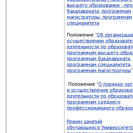
высшего образования - пр
бакалавриата, программам
магистратуры, программам
специалитета
Положение "
Об организаци
осуществлении образовате
деятельности по образова
программам высшего образ
программам бакалавриата,
программам специалитета,
программам магистратуры
"
Положение "
О порядке ор
и осуществления образова
деятельности по образова
программам среднего
профессионального образ
Режим занятий
обучающихся Университетс