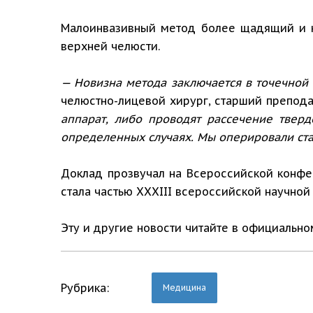
Малоинвазивный метод более щадящий и к
верхней челюсти.
— Новизна метода заключается в точечной
челюстно-лицевой хирург, старший препод
аппарат, либо проводят рассечение твер
определенных случаях. Мы оперировали стад
Доклад прозвучал на Всероссийской конфе
стала частью XXXIII всероссийской научной
Эту и другие новости читайте в официальн
Рубрика:
Медицина