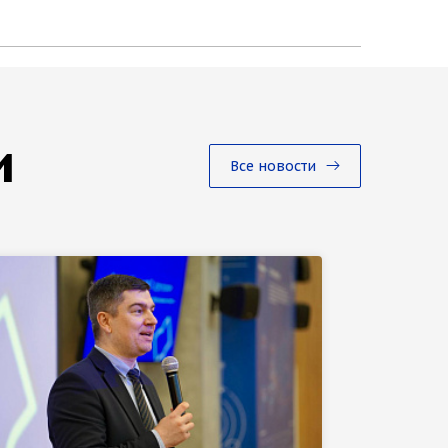
и
Все новости