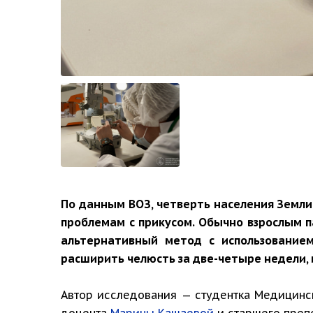
По данным ВОЗ, четверть населения Земли
проблемам с прикусом. Обычно взрослым 
альтернативный метод с использованием
расширить челюсть за две-четыре недели,
Автор исследования — студентка Медицинс
доцента
Марины Кашаевой
и старшего преп