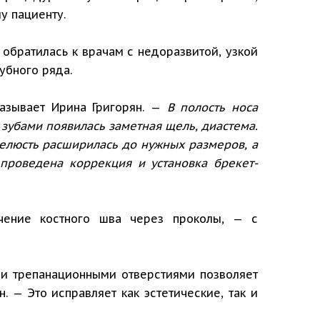
у пациенту.
обратилась к врачам с недоразвитой, узкой
убного ряда.
азывает Ирина Григорян. —
В полость носа
зубами появилась заметная щель, диастема.
челюсть расширилась до нужных размеров, а
проведена коррекция и установка брекет-
чение костного шва через проколы, — с
ми трепанационными отверстиями позволяет
 — Это исправляет как эстетические, так и