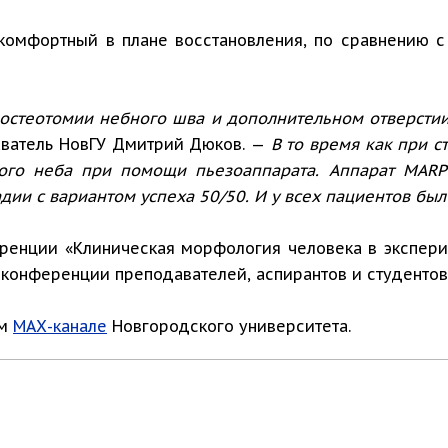
омфортный в плане восстановления, по сравнению с
 остеотомии небного шва и дополнительном отверстии
аватель НовГУ Дмитрий Дюков. —
В то время как при с
дого неба при помощи пьезоаппарата. Аппарат MARP
ии с вариантом успеха 50/50. И у всех пациентов был
ренции «Клиническая морфология человека в экспери
 конференции преподавателей, аспирантов и студентов
ом
МАХ-канале
Новгородского университета.