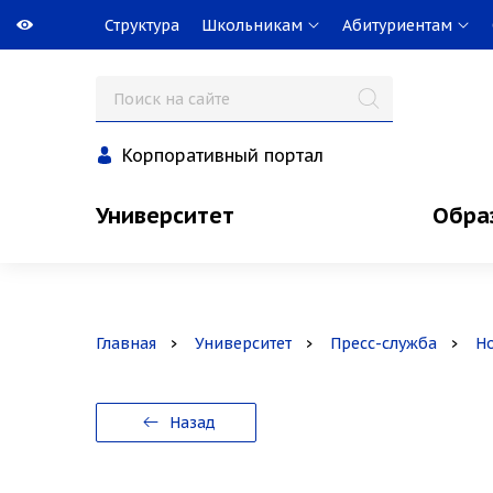
Структура
Школьникам
Абитуриентам
Корпоративный портал
Университет
Обра
Главная
Университет
Пресс-служба
Н
Назад