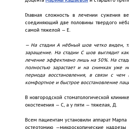
Главная сложность в лечении сужения в
соединяющий две половины твердого нёба, 
самой тяжелой — Е.
— На стадии А нёбный шов четко виден, т
заращение. На стадии С шов выглядит как
лечение эффективно лишь на 50%. На стади
полностью зарастает и на снимках уже 
периода восстановления, в связи с чем
комфортное и быстрое восстановление пац
В новгородской стоматологической клинике
окостенения — С, а у пяти — тяжелая, Д.
Всем пациентам установили аппарат Марпа 
остеотомию —микроскопические надрезы 