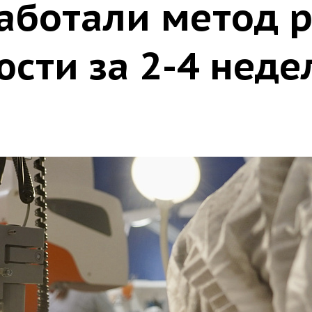
работали метод 
сти за 2-4 неде