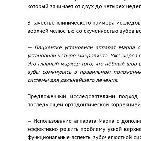
который занимает от двух до четырех недел
В качестве клинического примера исследов
верхней челюстью со скученностью зубов во
— Пациентке установили аппарат Марпа 
установили четыре микровинта. Уже через 
Это главный маркер того, что нёбный шов 
зубы сомкнулись в правильном положении
системы для дальнейшего лечения.
Предложенный исследователями подход 
последующей ортодонтической коррекцией,
— Использование аппарата Марпа с дополн
эффективно решить проблему узкой верхней
функциональные аспекты зубочелюстной с