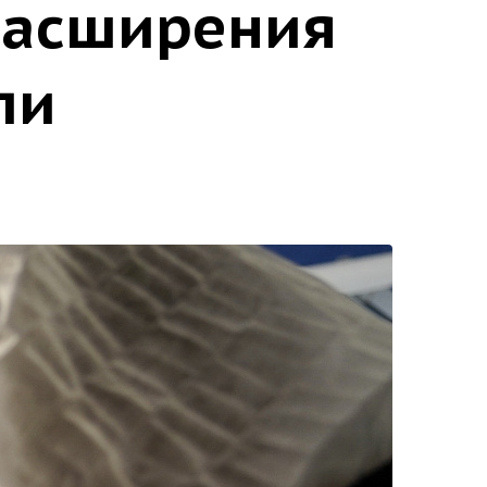
расширения
ли