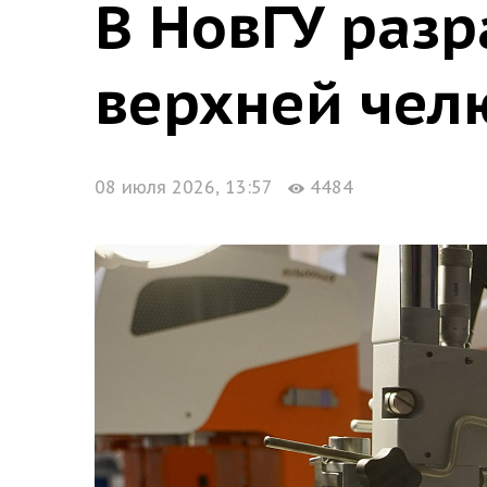
В НовГУ раз
верхней челю
08 июля 2026, 13:57
4484