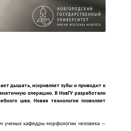
ет дышать, искривляет зубы и приводит к
вматичную операцию. В НовГУ разработали
ебного шва. Новая технология позволяет
вом ученых кафедры морфологии человека —