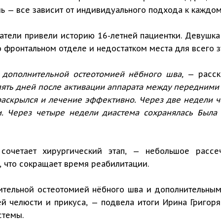
ь — все зависит от индивидуального подхода к каждом
атели привели историю 16-летней пациентки. Девушка 
 фронтальном отделе и недостатком места для всего з
с дополнительной остеотомией нёбного шва,
— расск
пять дней после активации аппарата между передними 
раскрылся и лечение эффективно. Через две недели 
. Через четыре недели диастема сохранялась Была 
сочетает хирургический этап, — небольшое рассе
 что сокращает время реабилитации.
ительной остеотомией нёбного шва и дополнительны
 челюсти и прикуса, — подвела итоги Ирина Григорян.
истемы.