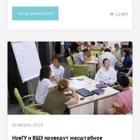
Город-университет
11469
02 августа, 16:19
НовГУ и ВШЭ проведут масштабное