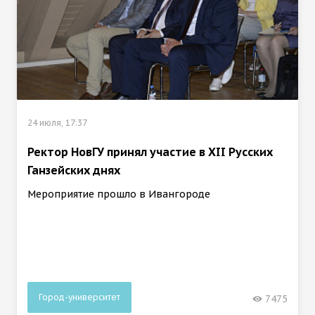
24 июля, 17:37
Ректор НовГУ принял участие в ХII Русских
Ганзейских днях
Мероприятие прошло в Ивангороде
Город-университет
7475