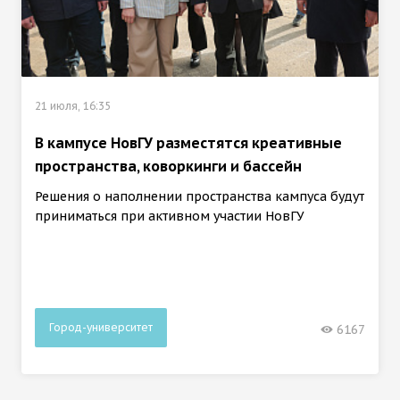
21 июля, 16:35
В кампусе НовГУ разместятся креативные
пространства, коворкинги и бассейн
Решения о наполнении пространства кампуса будут
приниматься при активном участии НовГУ
Город-университет
6167