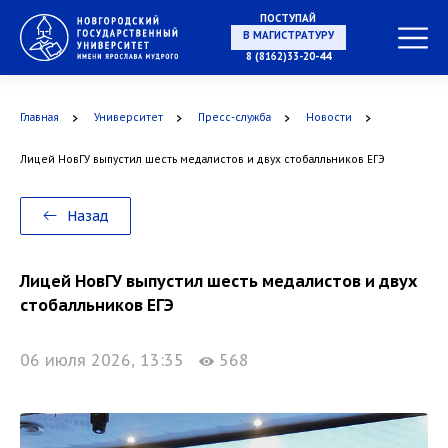
НА СПЕЦИАЛИТЕТ
ПОСТУПАЙ
8 (8162)33-20-44
Главная
Университет
Пресс-служба
Новости
В МАГИСТРАТУРУ
Лицей НовГУ выпустил шесть медалистов и двух стобалльников ЕГЭ
Назад
В АСПИРАНТУРУ
Лицей НовГУ выпустил шесть медалистов и двух
стобалльников ЕГЭ
06 июля 2026, 13:35
568
В ОРДИНАТУРУ