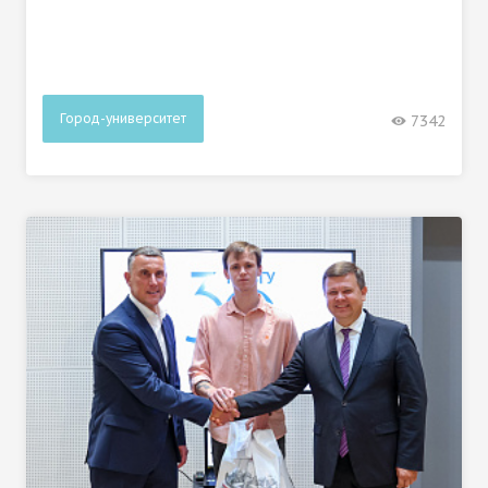
Город-университет
7342