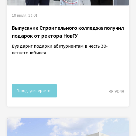
18 июля, 13:01
Выпускник Строительного колледжа получил
подарок от ректора НовГУ
Вуз дарит подарки абитуриентам в честь 30-
летнего юбилея
Город-университет
9049