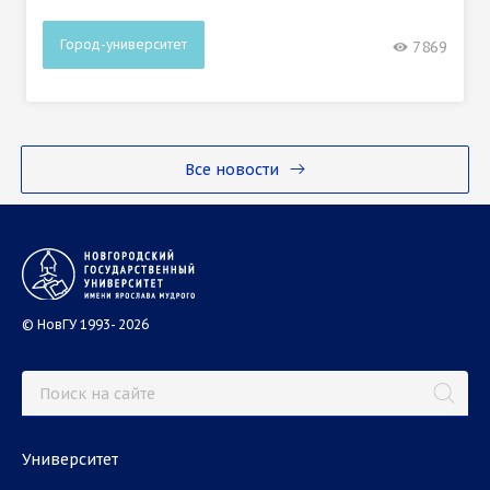
Город-университет
7869
Все новости
© НовГУ 1993- 2026
Университет