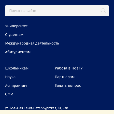
Университет
Студентам
Международная деятельность
Абитуриентам
Школьникам
Работа в НовГУ
Наука
Партнёрам
Аспирантам
Задать вопрос
СМИ
ул. Большая Санкт-Петербургская, 41, каб.
1101, 1103