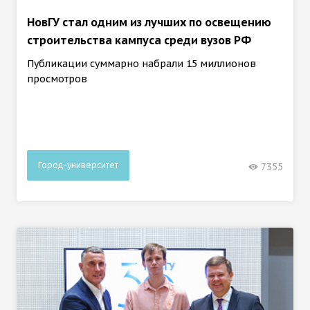
НовГУ стал одним из лучших по освещению
строительства кампуса среди вузов РФ
Публикации суммарно набрали 15 миллионов
просмотров
Город-университет
7355