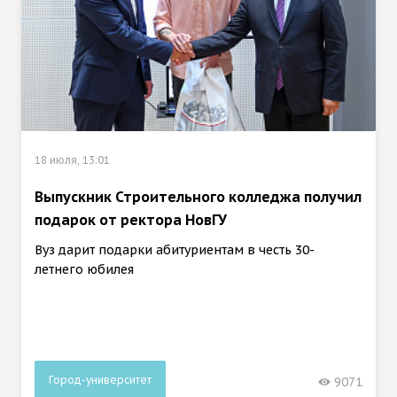
18 июля, 13:01
Выпускник Строительного колледжа получил
подарок от ректора НовГУ
Вуз дарит подарки абитуриентам в честь 30-
летнего юбилея
Город-университет
9071