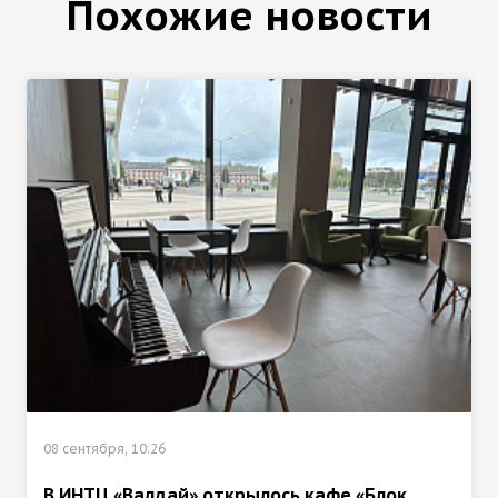
Похожие новости
08 сентября, 10:26
В ИНТЦ «Валдай» открылось кафе «Блок