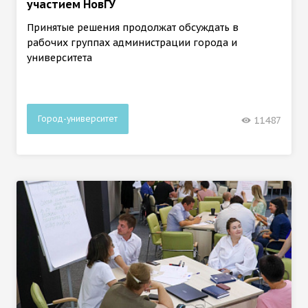
участием НовГУ
Принятые решения продолжат обсуждать в
рабочих группах администрации города и
университета
Город-университет
11487