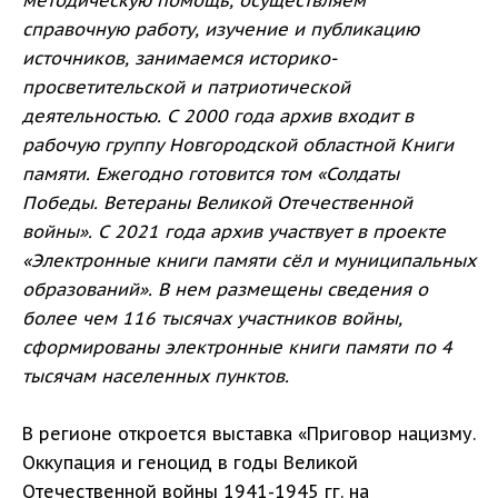
методическую помощь, осуществляем
справочную работу, изучение и публикацию
источников, занимаемся историко-
просветительской и патриотической
деятельностью. С 2000 года архив входит в
рабочую группу Новгородской областной Книги
памяти. Ежегодно готовится том «Солдаты
Победы. Ветераны Великой Отечественной
войны». С 2021 года архив участвует в проекте
«Электронные книги памяти сёл и муниципальных
образований». В нем размещены сведения о
более чем 116 тысячах участников войны,
сформированы электронные книги памяти по 4
тысячам населенных пунктов.
В регионе откроется выставка «Приговор нацизму.
Оккупация и геноцид в годы Великой
Отечественной войны 1941-1945 гг. на