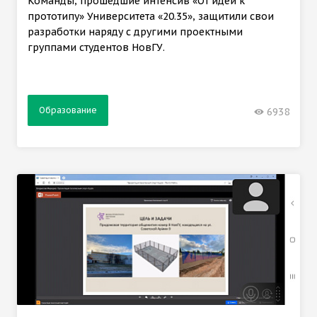
Команды, прошедшие интенсив «От идеи к
прототипу» Университета «20.35», защитили свои
разработки наряду с другими проектными
группами студентов НовГУ.
Образование
6938