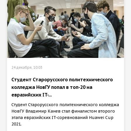
24 декабря, 10:03
Студент Старорусского политехнического
колледжа НовГУ попал в топ-20 на
евразийских IT-...
Студент Старорусского политехнического колледжа
НовГУ Владимир Канев стал финалистом второго
этапа евразийских IT-соревнований Huawei Cup
2021.