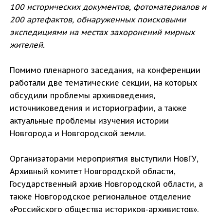
100 исторических документов, фотоматериалов и
200 артефактов, обнаруженных поисковыми
экспедициями на местах захоронений мирных
жителей.
Помимо пленарного заседания, на конференции
работали две тематические секции, на которых
обсудили проблемы архивоведения,
источниковедения и историографии, а также
актуальные проблемы изучения истории
Новгорода и Новгородской земли.
Организаторами мероприятия выступили НовГУ,
Архивный комитет Новгородской области,
Государственный архив Новгородской области, а
также Новгородское региональное отделение
«Российского общества историков-архивистов».