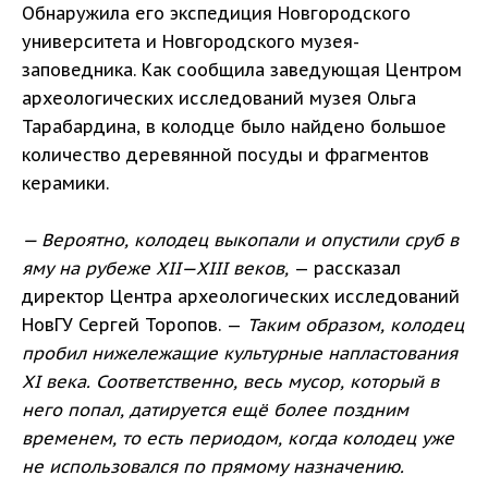
Обнаружила его экспедиция Новгородского
университета и Новгородского музея-
заповедника. Как сообщила заведующая Центром
археологических исследований музея Ольга
Тарабардина, в колодце было найдено большое
количество деревянной посуды и фрагментов
керамики.
— Вероятно, колодец выкопали и опустили сруб в
яму на рубеже XII—XIII веков,
— рассказал
директор Центра археологических исследований
НовГУ Сергей Торопов. —
Таким образом, колодец
пробил нижележащие культурные напластования
XI века. Соответственно, весь мусор, который в
него попал, датируется ещё более поздним
временем, то есть периодом, когда колодец уже
не использовался по прямому назначению.