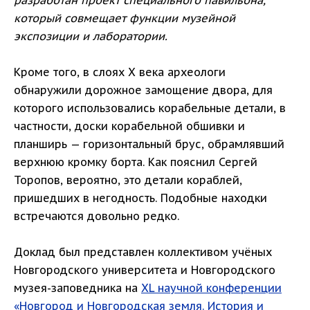
разработан проект специального павильона,
который совмещает функции музейной
экспозиции и лаборатории.
Кроме того, в слоях Х века археологи
обнаружили дорожное замощение двора, для
которого использовались корабельные детали, в
частности, доски корабельной обшивки и
планширь — горизонтальный брус, обрамлявший
верхнюю кромку борта. Как пояснил Сергей
Торопов, вероятно, это детали кораблей,
пришедших в негодность. Подобные находки
встречаются довольно редко.
Доклад был представлен коллективом учёных
Новгородского университета и Новгородского
музея-заповедника на
XL научной конференции
«Новгород и Новгородская земля. История и