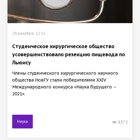
29 декабря, 12:52
Cтуденческое хирургическое общество
усовершенствовало резекцию пищевода по
Льюису
Члены студенческого хирургического научного
общества НовГУ стали победителями XXIV
Международного конкурса «Наука будущего –
2021».
Наука
9372