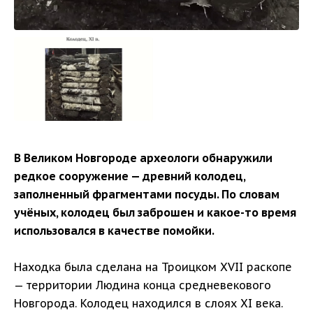
В Великом Новгороде археологи обнаружили
редкое сооружение — древний колодец,
заполненный фрагментами посуды. По словам
учёных, колодец был заброшен и какое-то время
использовался в качестве помойки.
Находка была сделана на Троицком XVII раскопе
— территории Людина конца средневекового
Новгорода. Колодец находился в слоях XI века.