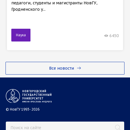
педагоги, студенты и магистранты НовГУ,
Гродненского у...
Наука
6450
Все новости
© НовГУ 1993- 2026