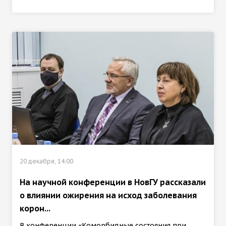
20 декабря, 14:00
На научной конференции в НовГУ рассказали
о влиянии ожирения на исход заболевания
корон...
В конференции «Коморбидные состояния при