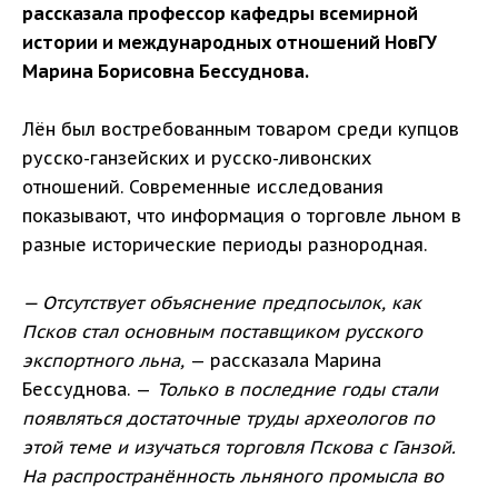
рассказала профессор кафедры всемирной
истории и международных отношений НовГУ
Марина Борисовна Бессуднова.
Лён был востребованным товаром среди купцов
русско-ганзейских и русско-ливонских
отношений. Современные исследования
показывают, что информация о торговле льном в
разные исторические периоды разнородная.
— Отсутствует объяснение предпосылок, как
Псков стал основным поставщиком русского
экспортного льна,
— рассказала Марина
Бессуднова. —
Только в последние годы стали
появляться достаточные труды археологов по
этой теме и изучаться торговля Пскова с Ганзой.
На распространённость льняного промысла во