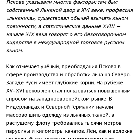
Пскове указывали многие факторы: там был
собственный Льняной двор в XVI веке, профессия
«льняника», существовал обычай взымать льном
повинности, а статистические данные XVIII —
начале XIX века говорят о его безоговорочном
лидерстве в международной торговле русским
льном.
Как отмечает учёный, преобладания Пскова в
сфере производства и обработки льна на Северо-
Западе Руси имеет глубокие корни. На рубеже
XV–XVI веков лён стал пользоваться повышенным
спросом на западноевропейском рынке. В
Нидерландах и Северной Германии начали
массово шить одежду из льняных тканей, а
растущему флоту требовались тысячи метров
парусины и километры канатов. Лён, как и волокна