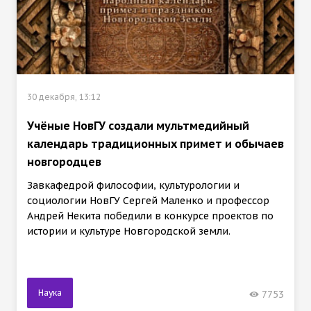
30 декабря, 13:12
Учёные НовГУ создали мультмедийный
календарь традиционных примет и обычаев
новгородцев
Завкафедрой философии, культурологии и
социологии НовГУ Сергей Маленко и профессор
Андрей Некита победили в конкурсе проектов по
истории и культуре Новгородской земли.
Наука
7753