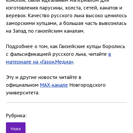
конопли, были идеальным материалом для
изготовления парусины, холста, сетей, канатов и
веревок. Качество русского льна высоко ценилось
заморскими купцами, а большая часть вывозилась
на Запад по ганзейским каналам.
Подробнее о том, как Ганзейские купцы боролись
с фальсификацией русского льна, читайте
в
материале на «Газон.Медиа»
.
Эту и другие новости читайте в
официальном
МАХ-канале
Новгородского
университета.
Рубрика:
Наука