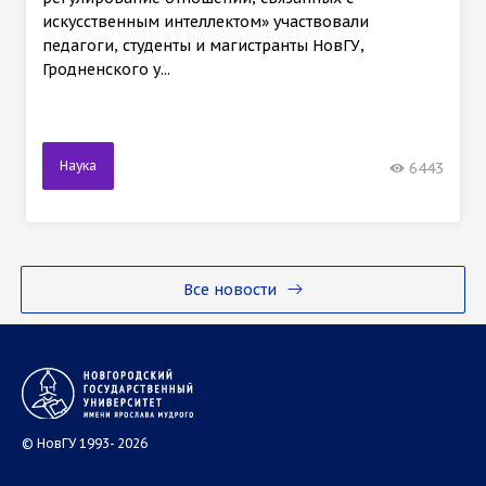
искусственным интеллектом» участвовали
педагоги, студенты и магистранты НовГУ,
Гродненского у...
Наука
6443
Все новости
© НовГУ 1993- 2026