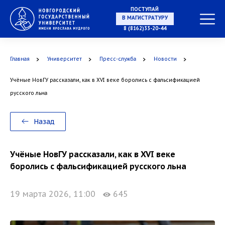
ПОСТУПАЙ
НА СПЕЦИАЛИТЕТ
8 (8162)33-20-44
Главная
Университет
Пресс-служба
Новости
В МАГИСТРАТУРУ
Учёные НовГУ рассказали, как в XVI веке боролись с фальсификацией
русского льна
Назад
В АСПИРАНТУРУ
Учёные НовГУ рассказали, как в XVI веке
боролись с фальсификацией русского льна
19 марта 2026, 11:00
645
В ОРДИНАТУРУ