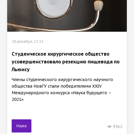
29 декабря, 12:52
Cтуденческое хирургическое общество
усовершенствовало резекцию пищевода по
Льюису
Члены студенческого хирургического научного
общества НовГУ стали победителями XXIV
Международного конкурса «Наука будущего –
2021».
Наука
9362