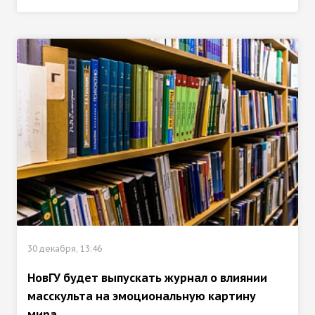
30 декабря, 13:46
НовГУ будет выпускать журнал о влиянии
масскульта на эмоциональную картину
мира