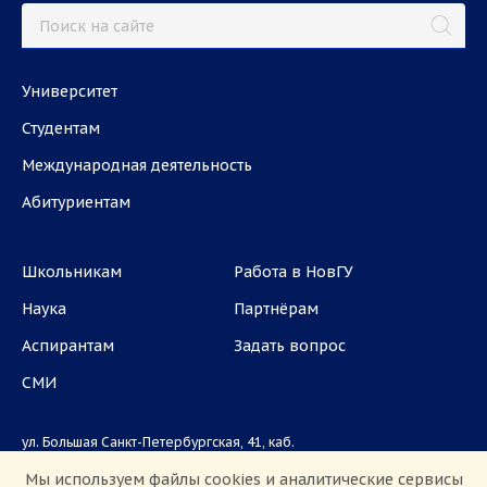
Университет
Студентам
Международная деятельность
Абитуриентам
Школьникам
Работа в НовГУ
Наука
Партнёрам
Аспирантам
Задать вопрос
СМИ
ул. Большая Санкт-Петербургская, 41, каб.
1101, 1103
Мы используем файлы cookies и аналитические сервисы