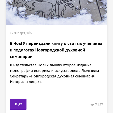
12 января, 16:29
В НовГУ переиздали книгу о святых учениках
и педагогах Новгородской духовной
семинарии
В издательстве НовГУ вышло второе издание
монографии историка и искусствоведа Людмилы
Секретарь «Новгородская духовная семинария.
История в лицах».
Наука
7487