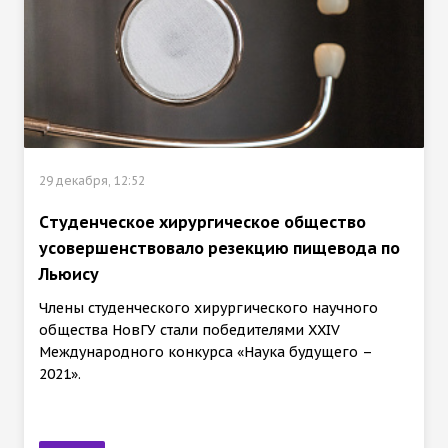
29 декабря, 12:52
Cтуденческое хирургическое общество
усовершенствовало резекцию пищевода по
Льюису
Члены студенческого хирургического научного
общества НовГУ стали победителями XXIV
Международного конкурса «Наука будущего –
2021».