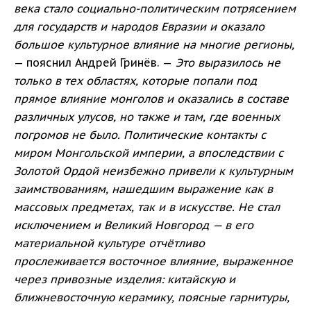
века стало социально-политическим потрясением
для государств и народов Евразии и оказало
большое культурное влияние на многие регионы,
— пояснил Андрей Гринёв. —
Это выразилось не
только в тех областях, которые попали под
прямое влияние монголов и оказались в составе
различных улусов, но также и там, где военных
погромов не было. Политические контакты с
миром Монгольской империи, а впоследствии с
Золотой Ордой неизбежно привели к культурным
заимствованиям, нашедшим выражение как в
массовых предметах, так и в искусстве. Не стал
исключением и Великий Новгород — в его
материальной культуре отчётливо
прослеживается восточное влияние, выраженное
через привозные изделия: китайскую и
ближневосточную керамику, поясные гарнитуры,