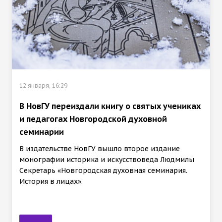
12 января, 16:29
В НовГУ переиздали книгу о святых учениках
и педагогах Новгородской духовной
семинарии
В издательстве НовГУ вышло второе издание
монографии историка и искусствоведа Людмилы
Секретарь «Новгородская духовная семинария.
История в лицах».