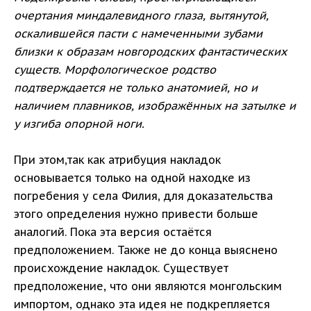
очертания миндалевидного глаза, вытянутой,
оскалившейся пасти с намеченными зубами
близки к образам новгородских фантастических
существ. Морфологическое родство
подтверждается не только анатомией, но и
наличием плавников, изображённых на затылке и
у изгиба опорной ноги.
При этом,так как атрибуция накладок
основывается только на одной находке из
погребения у села Филия, для доказательства
этого определения нужно привести больше
аналогий. Пока эта версия остаётся
предположением. Также не до конца выяснено
происхождение накладок. Существует
предположение, что они являются монгольским
импортом, однако эта идея не подкрепляется