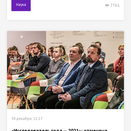
Наука
7761
30 декабря, 11:17
«Исследователь года — 2021»: отмечена