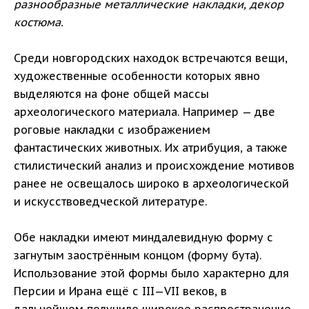
разнообразные металлические накладки, декор
костюма.
Среди новгородских находок встречаются вещи,
художественные особенности которых явно
выделяются на фоне общей массы
археологического материала. Например — две
роговые накладки с изображением
фантастических животных. Их атрибуция, а также
стилистический анализ и происхождение мотивов
ранее не освещалось широко в археологической
и искусствоведческой литературе.
Обе накладки имеют миндалевидную форму с
загнутым заострённым концом (форму бута).
Использование этой формы было характерно для
Персии и Ирана ещё с III—VII веков, в