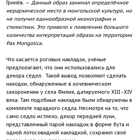
Гринёв. —
Данный образ занимал определённое
иерархическое место в монгольской культуре, но
не получил единообразной иконографии и
стилистики. Это привело к появлению большого
количества интерпретаций образа на территории
Pax Mongolica.
Что касается роговых накладок, учёные
предполагают, что они использовались для
декора сёдел. Такой вывод позволяют сделать
находки, обнаруженные в кочевническом
захоронении у села Филия, датируемого XIII–XIV
века. Там подобные накладки были обнаружены в
комплекте парадного седла. Несмотря на то, что
само седло истлело, декор передней луки,
представленный парой накладок в форме бута и
одной лотосовидной накладкой, сохранил своё