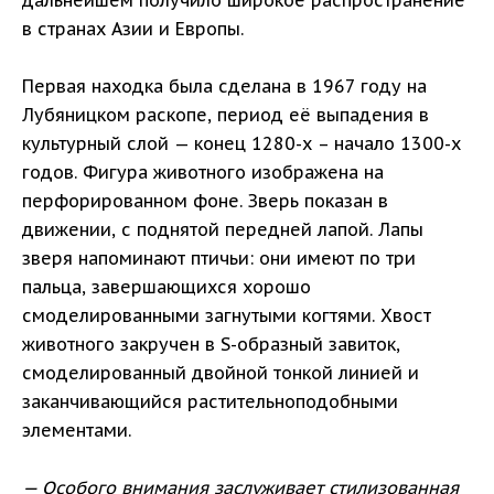
дальнейшем получило широкое распространение
в странах Азии и Европы.
Первая находка была сделана в 1967 году на
Лубяницком раскопе, период её выпадения в
культурный слой — конец 1280-х – начало 1300-х
годов. Фигура животного изображена на
перфорированном фоне. Зверь показан в
движении, с поднятой передней лапой. Лапы
зверя напоминают птичьи: они имеют по три
пальца, завершающихся хорошо
смоделированными загнутыми когтями. Хвост
животного закручен в S-образный завиток,
смоделированный двойной тонкой линией и
заканчивающийся растительноподобными
элементами.
— Особого внимания заслуживает стилизованная