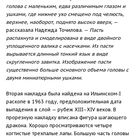
голова с маленьким, едва различимым глазом и
ушками, где нижнее ухо смещено под челюсть,
верхнее, наоборот, поднято высоко вверх,
—
рассказала Надежда Точилова. —
Пасть
распахнута и смоделирована в виде двойного
уплощенного валика с насечками. Из пасти
вырывается длинный тонкий язык в виде
скругленного завитка. Изображение пасти
существенно больше основного объема головы с
двумя миниатюрными ушками.
Вторая накладка была найдена на Ильинском-I
раскопе в 1963 году, предположительная дата
выпадения в слой — рубеж XIII–XIV веков. В
прорезную накладку вписана фигура шагающего
дракона. Хорошо просматриваются четыре
когтистые трехпалые лапы. Большую часть головы