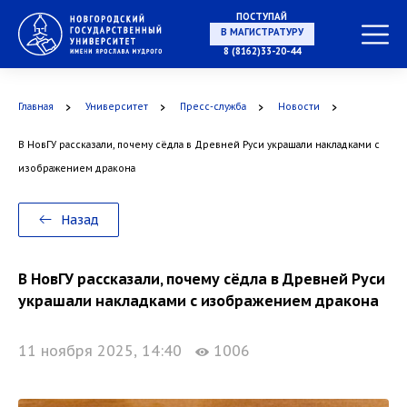
ПОСТУПАЙ
НА СПЕЦИАЛИТЕТ
8 (8162)33-20-44
Главная
Университет
Пресс-служба
Новости
В НовГУ рассказали, почему сёдла в Древней Руси украшали накладками с
В МАГИСТРАТУРУ
изображением дракона
Назад
В АСПИРАНТУРУ
В НовГУ рассказали, почему сёдла в Древней Руси
украшали накладками с изображением дракона
11 ноября 2025, 14:40
1006
В ОРДИНАТУРУ