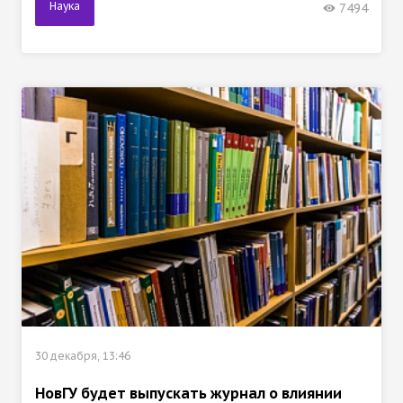
Наука
7494
30 декабря, 13:46
НовГУ будет выпускать журнал о влиянии