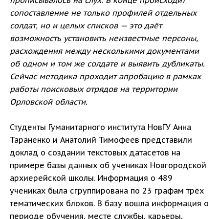
прописывалось на слух. В конце происходит
сопоставление не только профилей отдельных
солдат, но и целых списков — это даёт
возможность установить неизвестные персоны,
расхождения между несколькими документами
об одном и том же солдате и выявить дубликаты.
Сейчас методика проходит апробацию в рамках
работы поисковых отрядов на территории
Орловской области.
Студенты Гуманитарного института НовГУ Анна
Тараненко и Анатолий Тимофеев представили
доклад о создании текстовых датасетов на
примере базы данных об учениках Новгородской
архиерейской школы. Информация о 489
учениках была сгруппирована по 23 графам трёх
тематических блоков. В базу вошла информация о
периоде обучения, месте службы, карьеры,