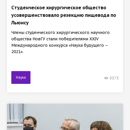
Cтуденческое хирургическое общество
усовершенствовало резекцию пищевода по
Льюису
Члены студенческого хирургического научного
общества НовГУ стали победителями XXIV
Международного конкурса «Наука будущего –
2021».
Наука
9373