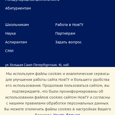
Абитуриентам
Школьникам
Работа в НовГУ
Наука
Партнёрам
Аспирантам
Задать вопрос
СМИ
ул. Большая Санкт-Петербургская, 41, каб.
1101, 1103
Мы используем файлы cookies и аналитические сервисы
для улучшения работы сайта НовГУ и большего удобства
Приемная комиссия: +7(8162)33-20-44
его использования. Продолжая пользоваться сайтом, вы
подтверждаете, что были проинформированы об
использовании файлов cookies сайтом НовГУ и согласны
с нашими правилами обработки персональных данных.
Вы можете отключить файлы cookies в настройках Вашего