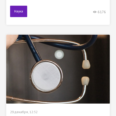
Наука
6176
29 декабря, 12:52