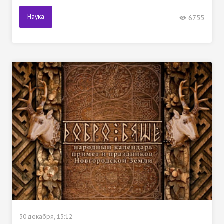
Наука
6755
30 декабря, 13:12