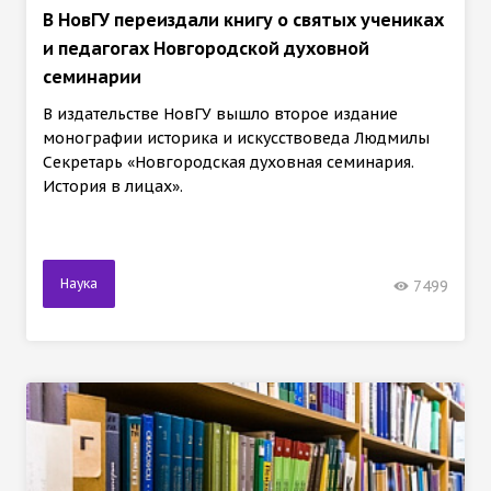
В НовГУ переиздали книгу о святых учениках
и педагогах Новгородской духовной
семинарии
В издательстве НовГУ вышло второе издание
монографии историка и искусствоведа Людмилы
Секретарь «Новгородская духовная семинария.
История в лицах».
Наука
7499