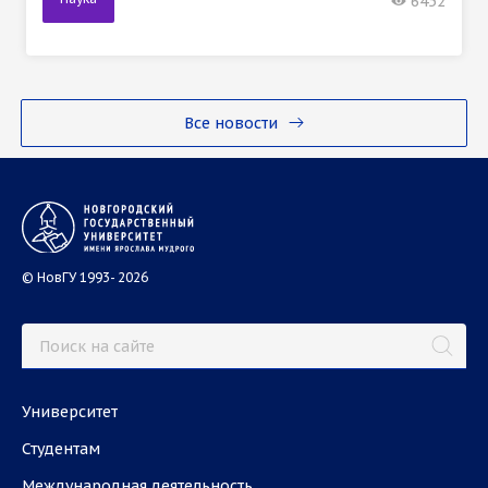
6452
Все новости
© НовГУ 1993- 2026
Университет
Студентам
Международная деятельность