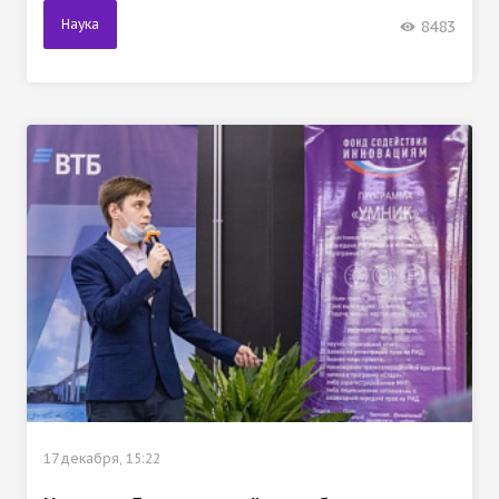
Наука
8483
17 декабря, 15:22