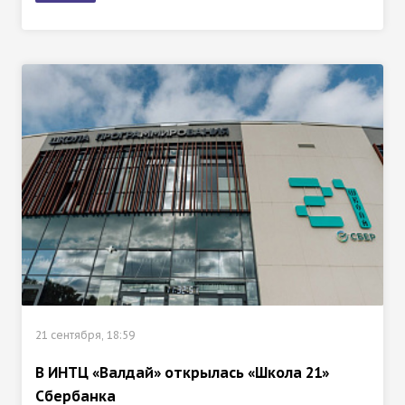
21 сентября, 18:59
В ИНТЦ «Валдай» открылась «Школа 21»
Сбербанка