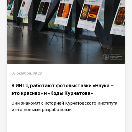
02 октября, 09:28
В ИНТЦ работают фотовыставки «Наука –
это красиво» и «Коды Курчатова»
Они знакомят с историей Курчатовского института
и его новыми разработками