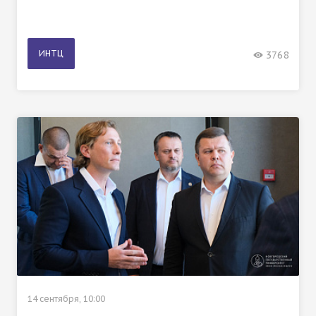
ИНТЦ
3768
14 сентября, 10:00