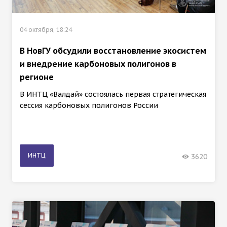
04 октября, 18:24
В НовГУ обсудили восстановление экосистем
и внедрение карбоновых полигонов в
регионе
В ИНТЦ «Валдай» состоялась первая стратегическая
сессия карбоновых полигонов России
ИНТЦ
3620