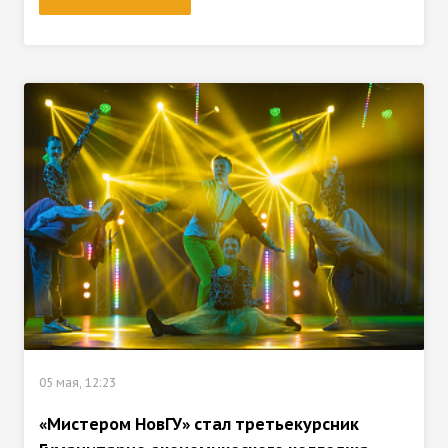
05 мая, 12:23
«Мистером НовГУ» стал третьекурсник