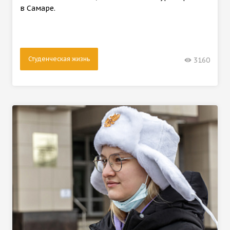
в Самаре.
Студенческая жизнь
3160