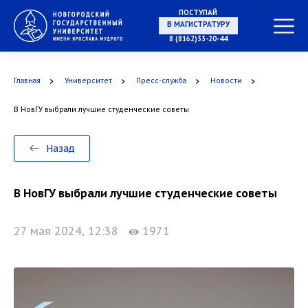
ПОСТУПАЙ
НА СПЕЦИАЛИТЕТ
8 (8162)33-20-44
Главная
Университет
Пресс-служба
Новости
В НовГУ выбрали лучшие студенческие советы
В МАГИСТРАТУРУ
Назад
В НовГУ выбрали лучшие студенческие советы
В АСПИРАНТУРУ
27 мая 2024, 12:38
1971
В ОРДИНАТУРУ