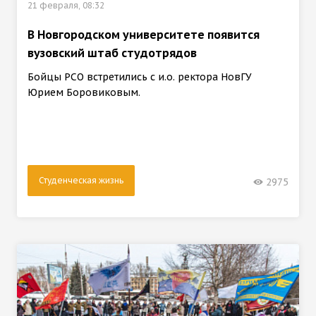
21 февраля, 08:32
В Новгородском университете появится
вузовский штаб студотрядов
Бойцы РСО встретились с и.о. ректора НовГУ
Юрием Боровиковым.
Студенческая жизнь
2975