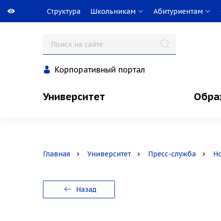
Структура
Школьникам
Абитуриентам
Корпоративный портал
Университет
Обра
Главная
Университет
Пресс-служба
Н
Назад