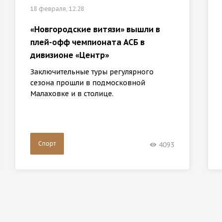
18 февраля, 12:28
«Новгородские витязи» вышли в
плей-офф чемпионата АСБ в
дивизионе «Центр»
Заключительные туры регулярного
сезона прошли в подмосковной
Малаховке и в столице.
Спорт
4093