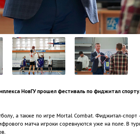
мплекса НовГУ прошел фестиваль по фиджитал спорту
тболу, а также по игре Mortal Combat. Фиджитал-спор
фрового матча игроки соревнуются уже на поле. В тур
в.