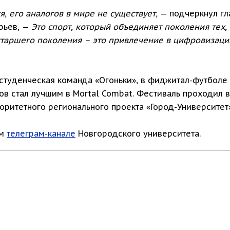
, его аналогов в мире не существует,
— подчеркнул гл
рьев, —
Это спорт, который объединяет поколения тех, к
старшего поколения – это привлечение в цифровизаци
студенческая команда «Огоньки», в фиджитал-футболе 
в стал лучшим в Mortal Combat. Фестиваль проходил в
оритетного регионального проекта «Город-Университет
ом
телеграм-канале
Новгородского университета.