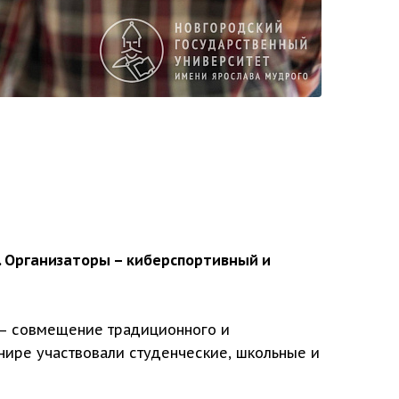
. Организаторы – киберспортивный и
т — совмещение традиционного и
нире участвовали студенческие, школьные и