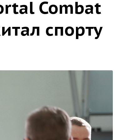
rtal Combat
итал спорту