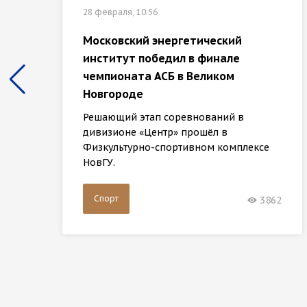
28 февраля, 10:56
Московский энергетический
институт победил в финале
чемпионата АСБ в Великом
Новгороде
Решающий этап соревнований в
дивизионе «Центр» прошёл в
Физкультурно-спортивном комплексе
НовГУ.
Спорт
3862