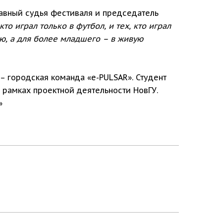
авный судья фестиваля и председатель
то играл только в футбол, и тех, кто играл
ю, а для более младшего – в живую
– городская команда «e-PULSAR». Студент
 рамках проектной деятельности НовГУ.
»