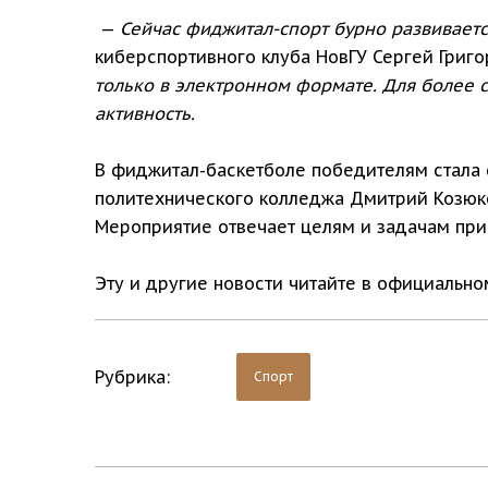
—
Сейчас фиджитал-спорт бурно развивается
киберспортивного клуба НовГУ Сергей Григо
только в электронном формате. Для более 
активность.
В фиджитал-баскетболе победителям стала 
политехнического колледжа Дмитрий Козюко
Мероприятие отвечает целям и задачам при
Эту и другие новости читайте в официальн
Рубрика:
Спорт