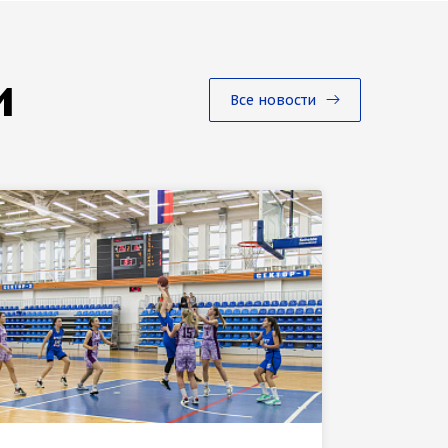
и
Все новости