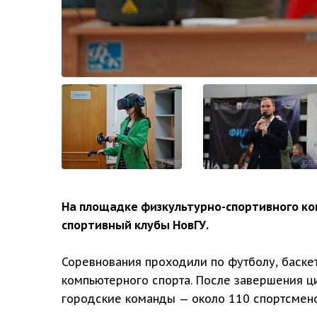
На площадке физкультурно-спортивного ко
спортивный клубы НовГУ.
Соревнования проходили по футболу, баске
компьютерного спорта. После завершения ци
городские команды — около 110 спортсмено