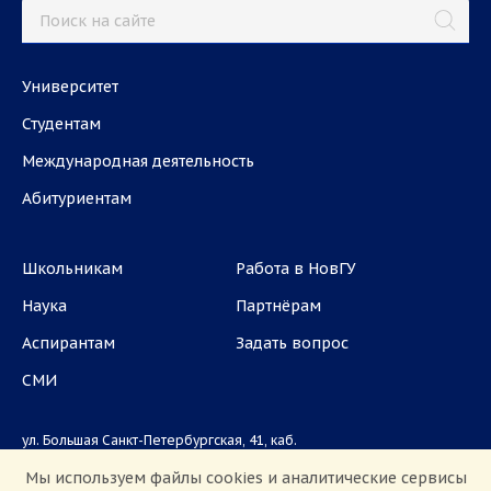
Университет
Студентам
Международная деятельность
Абитуриентам
Школьникам
Работа в НовГУ
Наука
Партнёрам
Аспирантам
Задать вопрос
СМИ
ул. Большая Санкт-Петербургская, 41, каб.
1101, 1103
Мы используем файлы cookies и аналитические сервисы