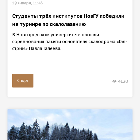
19 января, 11:46
Студенты трёх институтов НовГУ победили
на турнире по скалолазанию
В Новгородском университете прошли
соревнования памяти основателя скалодрома «Гал-
стрим» Павла Галеева.
Спорт
4120