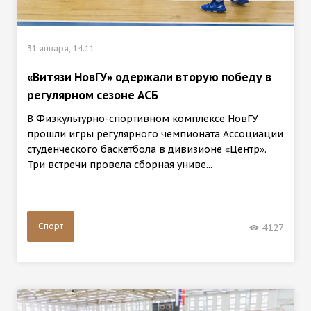
31 января, 14:11
«Витязи НовГУ» одержали вторую победу в
регулярном сезоне АСБ
В Физкультурно-спортивном комплексе НовГУ
прошли игры регулярного чемпионата Ассоциации
студенческого баскетбола в дивизионе «Центр».
Три встречи провела сборная униве...
Спорт
4127