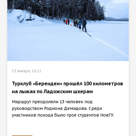
13 января, 16:22
Турклуб «Берендеи» прошёл 100 километров
на лыжах по Ладожским шхерам
Маршрут преодолели 13 человек под
руководством Родиона Демидова. Среди
участников похода было трое студентов НовГУ.