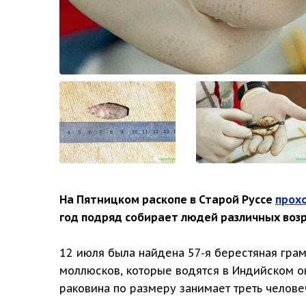
На Пятницком раскопе в Старой Руссе
прох
год подряд собирает людей различных возр
12 июля была найдена 57-я берестяная грамо
моллюсков, которые водятся в Индийском ок
раковина по размеру занимает треть челове