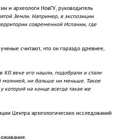
сии и археологи НовГУ, руководитель
вятой Земли. Например, в экспозиции
 территории современной Испании, где
 ученые считают, что он гораздо древнее,
в XII веке его нашли, подобрали и стали
й молнией, ни больше ни меньше. Такое
у которой на конце всегда такая же
диции Центра археологических исследований
роживание.