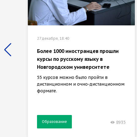
27 декабря, 18:40
Более 1000 иностранцев прошли
курсы по русскому языку в
Новгородском университете
55 курсов можно было пройти в
дистанционном и очно-дистанционном
формате.
Образование
8935