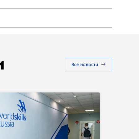
и
Все новости