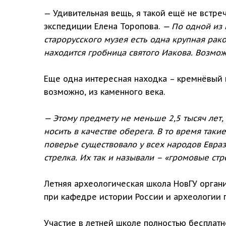
— Удивительная вещь, я такой ещё не встре
экспедиции Елена Торопова.
— По одной из 
старорусского музея есть одна крупная рак
находится гробница святого Иакова. Возмож
Еще одна интересная находка – кремнёвый н
возможно, из каменного века.
— Этому предмету не меньше 2,5 тысяч лет
носить в качестве оберега. В то время так
поверье существовало у всех народов Евраз
стрелка. Их так и называли – «громовые стре
Летняя археологическая школа НовГУ орган
при кафедре истории России и археологии 
Участие в летней школе полностью бесплатн