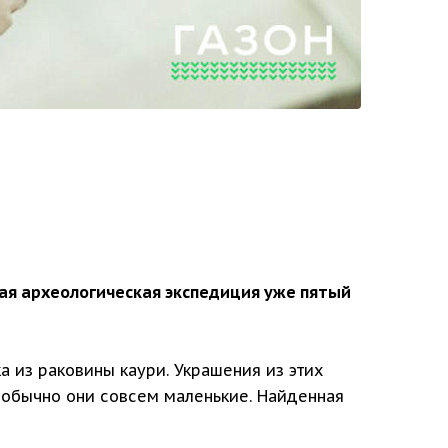
кая археологическая экспедиция уже пятый
а из раковины каури. Украшения из этих
о обычно они совсем маленькие. Найденная