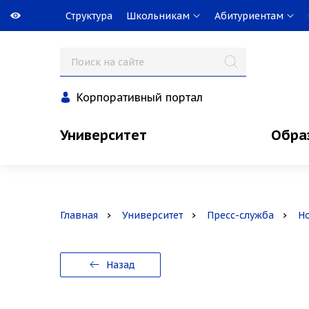
Структура
Школьникам
Абитуриентам
Корпоративный портал
Университет
Обра
Главная
Университет
Пресс-служба
Н
Назад