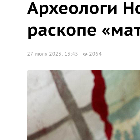
Археологи Н
раскопе «ма
27 июля 2023, 13:45
2064