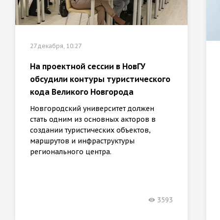
27 декабря, 10:27
На проектной сессии в НовГУ
обсудили контуры туристического
кода Великого Новгорода
Новгородский университет должен
стать одним из основных акторов в
создании туристических объектов,
маршрутов и инфраструктуры
регионального центра.
3593