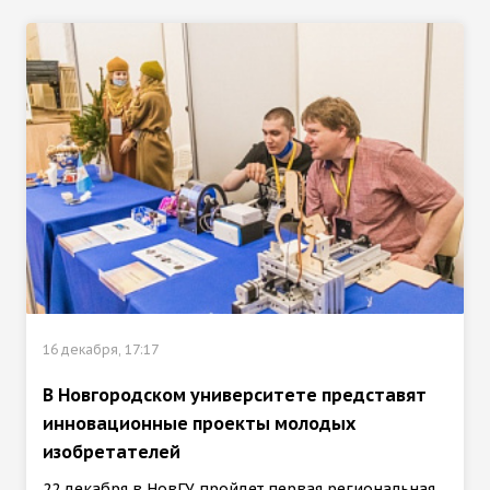
16 декабря, 17:17
В Новгородском университете представят
инновационные проекты молодых
изобретателей
22 декабря в НовГУ пройдет первая региональная