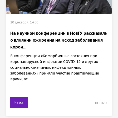
20 декабря, 14:00
На научной конференции в НовГУ рассказали
о влиянии ожирения на исход заболевания
корон...
В конференции «Коморбидные состояния при
коронавирусной инфекции COVID-19 и других
социально-значимых инфекционных
заболеваниях» приняли участие практикующие
врачи, ас...
Наука
8461