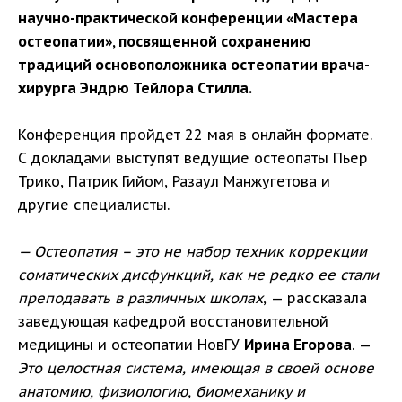
научно-практической конференции «Мастера
остеопатии», посвященной сохранению
традиций основоположника остеопатии врача-
хирурга Эндрю Тейлора Стилла.
Конференция пройдет 22 мая в онлайн формате.
С докладами выступят ведущие остеопаты Пьер
Трико, Патрик Гийом, Разаул Манжугетова и
другие специалисты.
— Остеопатия – это не набор техник коррекции
соматических дисфункций, как не редко ее стали
преподавать в различных школах
, — рассказала
заведующая кафедрой восстановительной
медицины и остеопатии НовГУ
Ирина Егорова
. —
Это целостная система, имеющая в своей основе
анатомию, физиологию, биомеханику и