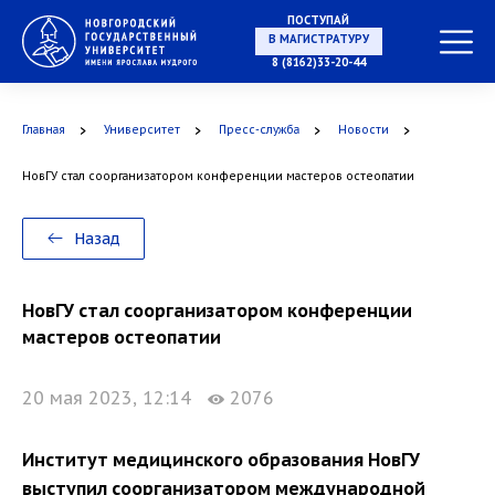
ПОСТУПАЙ
В МАГИСТРАТУРУ
8 (8162)33-20-44
Главная
Университет
Пресс-служба
Новости
В АСПИРАНТУРУ
НовГУ стал соорганизатором конференции мастеров остеопатии
Назад
В ОРДИНАТУРУ
НовГУ стал соорганизатором конференции
мастеров остеопатии
20 мая 2023, 12:14
2076
Институт медицинского образования НовГУ
выступил соорганизатором международной