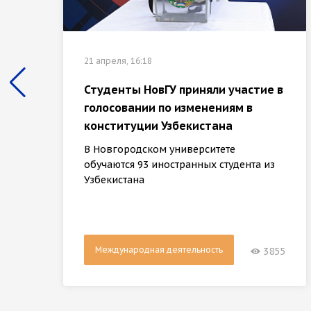
21 апреля, 16:18
Студенты НовГУ приняли участие в
голосовании по изменениям в
конституции Узбекистана
В Новгородском университете
обучаются 93 иностранных студента из
Узбекистана
Международная деятельность
3855