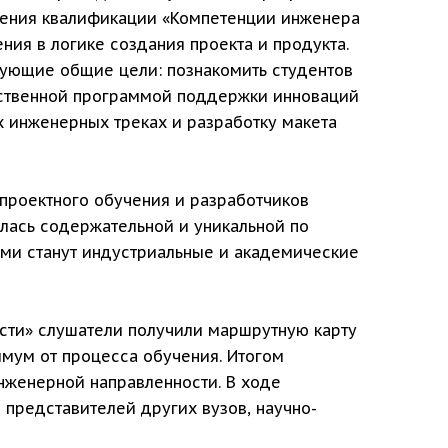
шения квалификации «Компетенции инженера
ия в логике создания проекта и продукта.
ующие общие цели: познакомить студентов
рственной программой поддержки инноваций
х инженерных треках и разработку макета
 проектного обучения и разработчиков
ась содержательной и уникальной по
ами станут индустриальные и академические
сти» слушатели получили маршрутную карту
мум от процесса обучения. Итогом
нженерной направленности. В ходе
 представителей других вузов, научно-