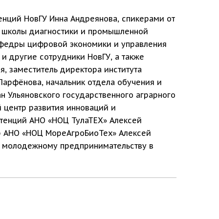
енций НовГУ Инна Андреянова, спикерами от
й школы диагностики и промышленной
кафедры цифровой экономики и управления
и другие сотрудники НовГУ, а также
, заместитель директора института
Парфёнова, начальник отдела обучения и
н Ульяновского государственного аграрного
 центр развития инноваций и
тенций АНО «НОЦ ТулаТЕХ» Алексей
ор АНО «НОЦ МореАгроБиоТех» Алексей
по молодежному предпринимательству в