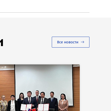
и
Все новости