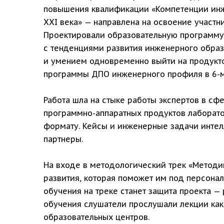
повышения квалификации «Компетенции инж
XXI века» — направлена на освоение участ
Проектировали образовательную программу
с тенденциями развития инженерного обра
и умением одновременно выйти на продукто
программы ДПО инженерного профиля в 6-м
Работа шла на стыке работы экспертов в сф
программно-аппаратных продуктов лаборат
формату. Кейсы и инженерные задачи интелл
партнеры.
На входе в методологический трек «Метод
развития, которая поможет им под персона
обучения на треке станет защита проекта 
обучения слушатели прослушали лекции как 
образовательных центров.