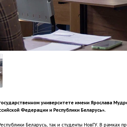
ом государственном университете имени Ярослава Мудр
ссийской Федерации и Республики Беларусь».
Республики Беларусь, так и студенты НовГУ. В рамках 