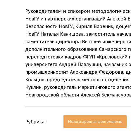
Руководителем и спикером методологическо
НовГУ и партнёрских организаций Алексей 
безопасности НовГУ, Кирилл Вареник, доце
НовГУ Наталья Канищева, заместитель начал
заместитель директора Высшей инженерной 
дополнительного образования Самарского г
переподготовки кадров ФГУП «Крыловский г
университета Андрей Павлушин, начальник о
промышленности» Александра Фёдорова, ди
Кольцов, председатель местного отделения
Чуклин, руководитель маркетингового аген
Новгородской области Алексей Бекмансуров
Рубрика:
Международная деятельность