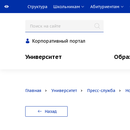
Структура
Школьникам
Абитуриентам
Корпоративный портал
Университет
Обра
Главная
Университет
Пресс-служба
Н
Назад