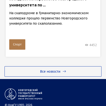
университета по ...
На скалодроме в Гуманитарно-экономическом
колледже прошло первенство Новгородского
университета по скалолазанию.
Спорт
4452
Все новости
© НовГУ 1993- 2026