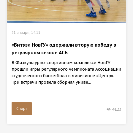
31 января, 14:11
«Витязи НовГУ» одержали вторую победу в
регулярном сезоне АСБ
В Физкультурно-спортивном комплексе НовГУ
прошли игры регулярного чемпионата Ассоциации
студенческого баскетбола в дивизионе «Центр».
Три встречи провела сборная униве...
Спорт
4123