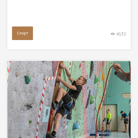
Спорт
4132