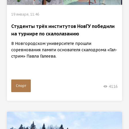
19 января, 11:46
Студенты трёх институтов НовГУ победили
на турнире по скалолазанию
В Новгородском университете прошли
соревнования памяти основателя скалодрома «Гал-
стрим» Павла Галеева.
Спорт
4116