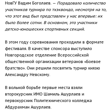
НовГУ Вадим Боголаев. —
Порадовало количество
участников турнира по тхэквондо, несмотря на то,
что этот вид был представлен у нас впервые: их
было более сотни. В основном, это участники
детско-юношеских спортивных секций.
В этом году соревнования проходили в формате
фестиваля. В качестве спонсора выступило
Новгородское отделение Всероссийской
общественной организации ветеранов «Боевое
братство». Они решили посвятить турнир князю
Александру Невскому.
В вольной борьбе первые места взяли
второкурсник ИМО Шамиль Ашурлаев и
первокурсник Политехнического колледжа
Абдурахман Ашурлаев.