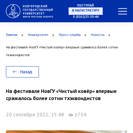
ПОСТУПАЙ
НА СПЕЦИАЛИТЕТ
8 (8162)33-20-44
Главная
Университет
Пресс-служба
Новости
На фестивале НовГУ «Чистый ковёр» впервые сражалось более сотни
В МАГИСТРАТУРУ
тхэквондистов
Назад
В АСПИРАНТУРУ
На фестивале НовГУ «Чистый ковёр» впервые
сражалось более сотни тхэквондистов
20 сентября 2022, 15:48
1754
В ОРДИНАТУРУ