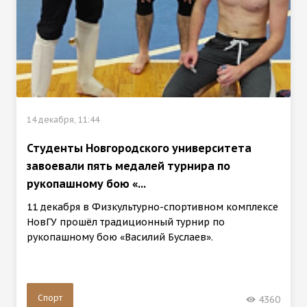
14 декабря, 11:44
Студенты Новгородского университета
завоевали пять медалей турнира по
рукопашному бою «...
11 декабря в Физкультурно-спортивном комплексе
НовГУ прошёл традиционный турнир по
рукопашному бою «Василий Буслаев».
Спорт
4360