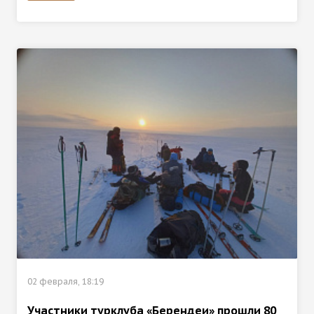
02 февраля, 18:19
Участники турклуба «Берендеи» прошли 80