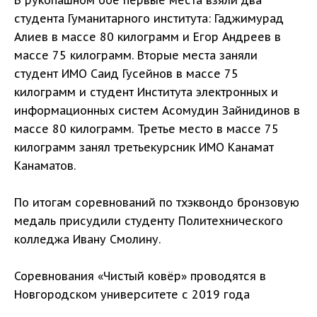
В рукопашном бое первые места взяли два
студента Гуманитарного института: Гаджимурад
Алиев в массе 80 килограмм и Егор Андреев в
массе 75 килограмм. Вторые места заняли
студент ИМО Саид Гусейнов в массе 75
килограмм и студент Института электронных и
информационных систем Асомудин Зайнидинов в
массе 80 килограмм. Третье место в массе 75
килограмм занял третьекурсник ИМО Канамат
Канаматов.
По итогам соревнований по тхэквондо бронзовую
медаль присудили студенту Политехнического
колледжа Ивану Смолину.
Соревнования «Чистый ковёр» проводятся в
Новгородском университете с 2019 года