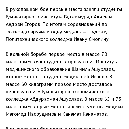
В рукопашном бое первые места заняли студенты
Гуманитарного института Гаджимурад Алиев и
Андрей Егоров. По итогам соревнований по
тхэквондо вручили одну медаль — студенту
Политехнического колледжа Ивану Смолину.
В вольной борьбе первое место в массе 70
килограмм взял студент-второкурсник Института
медицинского образования Шамиль Ашурлаев,
второе место — студент-медик Глеб Иванов. В
массе 60 килограмм первое место досталось
первокурснику Гуманитарно-экономического
колледжа Абдурахман Ашурлаев. В массе 65 и 75
килограмм вторые места заняли студенты-медики
Магомед Насрудимов и Канамат Канаматов.