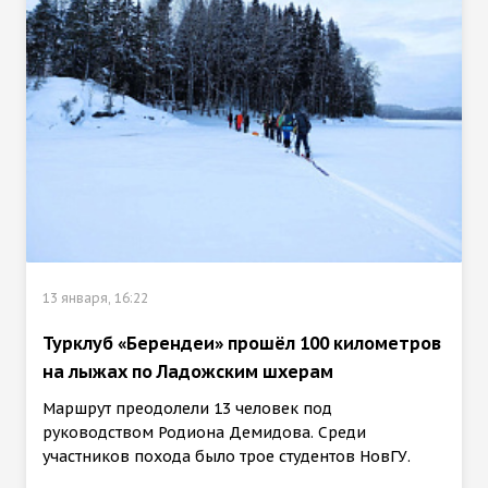
13 января, 16:22
Турклуб «Берендеи» прошёл 100 километров
на лыжах по Ладожским шхерам
Маршрут преодолели 13 человек под
руководством Родиона Демидова. Среди
участников похода было трое студентов НовГУ.