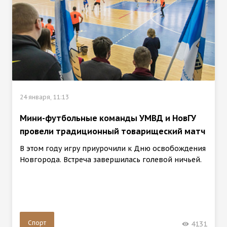
24 января, 11:13
Мини-футбольные команды УМВД и НовГУ
провели традиционный товарищеский матч
В этом году игру приурочили к Дню освобождения
Новгорода. Встреча завершилась голевой ничьей.
Спорт
4131