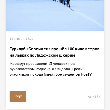
13 января, 16:22
Турклуб «Берендеи» прошёл 100 километров
на лыжах по Ладожским шхерам
Маршрут преодолели 13 человек под
руководством Родиона Демидова. Среди
участников похода было трое студентов НовГУ.
Спорт
4154