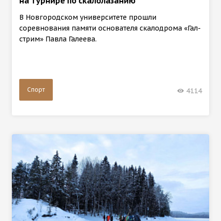
на турнире по скалолазанию
В Новгородском университете прошли
соревнования памяти основателя скалодрома «Гал-
стрим» Павла Галеева.
Спорт
4114