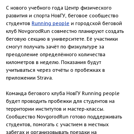
С нового учебного года Центр физического
развития и спорта НовГУ, беговое сообщество
студентов
Running people
и городской беговой
клуб NovgorodRun совместно планируют создать
беговую секцию в университете. Её участники
смогут получать зачёт по физкультуре за
преодоление определённого количества
километров в неделю. Показания будут
учитываться через отчёты о пробежках в
приложении Strava.
Команда бегового клуба НовГУ Running people
будет проводить пробежки для студентов на
территории институтов и мастер-классы.
Сообщество NovgorodRun готово поддерживать
студентов, помогать с участием в местных
забегах и организовывать поездки на