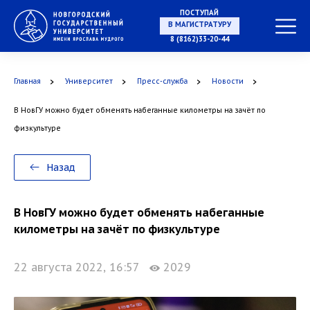
НА СПЕЦИАЛИТЕТ
ПОСТУПАЙ
8 (8162)33-20-44
Главная
Университет
Пресс-служба
Новости
В МАГИСТРАТУРУ
В НовГУ можно будет обменять набеганные километры на зачёт по
физкультуре
Назад
В АСПИРАНТУРУ
В НовГУ можно будет обменять набеганные
километры на зачёт по физкультуре
В ОРДИНАТУРУ
22 августа 2022, 16:57
2029